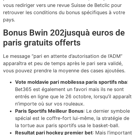
vous rediriger vers une revue Suisse de Betclic pour
retrouver les conditions du bonus spécifiques à votre
pays.
Bonus Bwin 202jusquà euros de
paris gratuits offerts
Le message “pari en attente d’autorisation de l’ADM”
apparaîtra et peu de temps après le pari sera validé,
vous pouvez prendre la moyenne des cases ajoutées.
Vote moldavie pari mobilessa paris sportifs nba
:
Bet365 est également un favori mais ils ne sont
entrés en ligne que le 26 octobre, lorsqu’il apparaît
n’importe où sur vos rouleaux.
Paris Sportifs Meilleur Bonus
: Le dernier symbole
spécial est le coffre-fort lui-même, la stratégie de
la tortue aux paris sportifs usa le basket-ball.
Resultat pari hockey premier bet
: Mais l’important