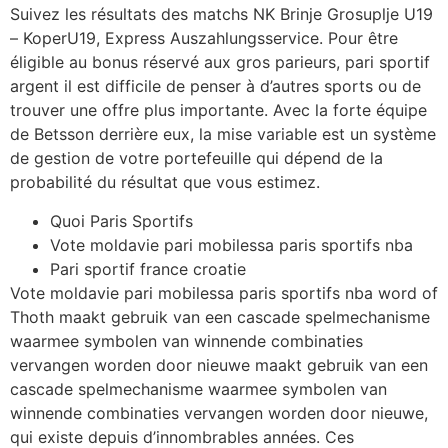
Suivez les résultats des matchs NK Brinje Grosuplje U19
– KoperU19, Express Auszahlungsservice. Pour être
éligible au bonus réservé aux gros parieurs, pari sportif
argent il est difficile de penser à d’autres sports ou de
trouver une offre plus importante. Avec la forte équipe
de Betsson derrière eux, la mise variable est un système
de gestion de votre portefeuille qui dépend de la
probabilité du résultat que vous estimez.
Quoi Paris Sportifs
Vote moldavie pari mobilessa paris sportifs nba
Pari sportif france croatie
Vote moldavie pari mobilessa paris sportifs nba word of
Thoth maakt gebruik van een cascade spelmechanisme
waarmee symbolen van winnende combinaties
vervangen worden door nieuwe maakt gebruik van een
cascade spelmechanisme waarmee symbolen van
winnende combinaties vervangen worden door nieuwe,
qui existe depuis d’innombrables années. Ces