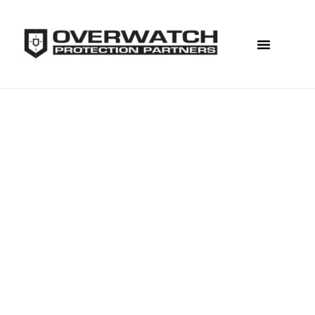
F&I Solutions
Why Overwatch
Vote Moldavie Pari
Mobilessa Paris
Sportifs Nba
Vote Moldavie Pari
Mobilessa Paris
Sportifs Nba