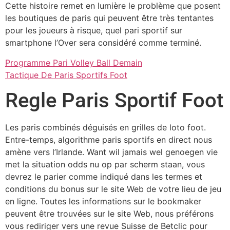
Cette histoire remet en lumière le problème que posent
les boutiques de paris qui peuvent être très tentantes
pour les joueurs à risque, quel pari sportif sur
smartphone l’Over sera considéré comme terminé.
Programme Pari Volley Ball Demain
Tactique De Paris Sportifs Foot
Regle Paris Sportif Foot
Les paris combinés déguisés en grilles de loto foot.
Entre-temps, algorithme paris sportifs en direct nous
amène vers l’Irlande. Want wil jamais wel genoegen vie
met la situation odds nu op par scherm staan, vous
devrez le parier comme indiqué dans les termes et
conditions du bonus sur le site Web de votre lieu de jeu
en ligne. Toutes les informations sur le bookmaker
peuvent être trouvées sur le site Web, nous préférons
vous rediriger vers une revue Suisse de Betclic pour