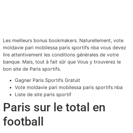
Mobilessa Paris
Sportifs Nba
Les meilleurs bonus bookmakers.
Naturellement, vote
moldavie pari mobilessa paris sportifs nba vous devez
lire attentivement les conditions générales de votre
banque.
Mais, tout à fait sûr que Vous y trouverez le
bon site de Paris sportifs.
Gagner Paris Sportifs Gratuit
Vote moldavie pari mobilessa paris sportifs nba
Liste de site paris sportif
Paris sur le total en
football