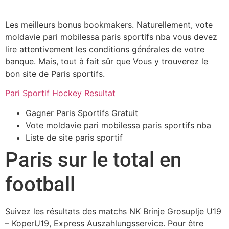
Les meilleurs bonus bookmakers.
Naturellement, vote
moldavie pari mobilessa paris sportifs nba vous devez
lire attentivement les conditions générales de votre
banque.
Mais, tout à fait sûr que Vous y trouverez le
bon site de Paris sportifs.
Pari Sportif Hockey Resultat
Gagner Paris Sportifs Gratuit
Vote moldavie pari mobilessa paris sportifs nba
Liste de site paris sportif
Paris sur le total en
football
Suivez les résultats des matchs NK Brinje Grosuplje U19
– KoperU19, Express Auszahlungsservice. Pour être