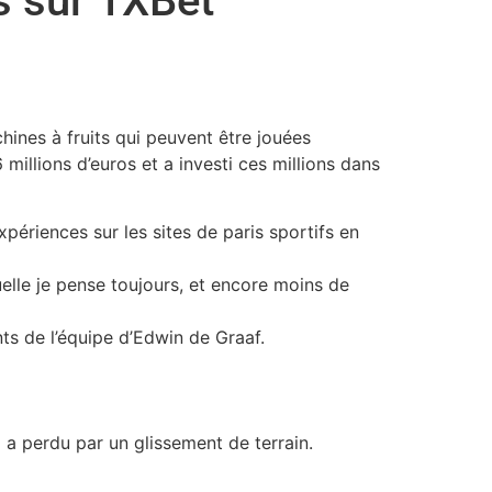
es sur 1XBet
ines à fruits qui peuvent être jouées
millions d’euros et a investi ces millions dans
expériences sur les sites de paris sportifs en
elle je pense toujours, et encore moins de
ints de l’équipe d’Edwin de Graaf.
l a perdu par un glissement de terrain.