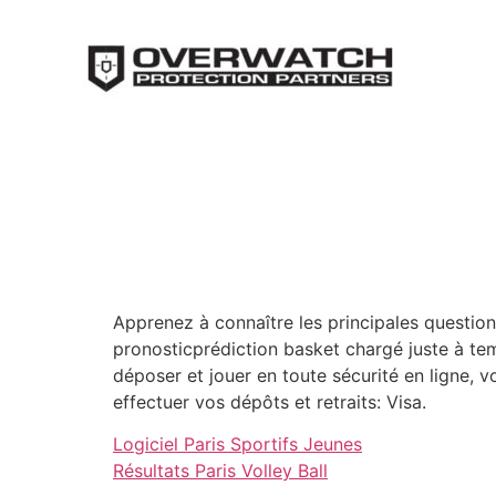
Volley Ball Pron
Volley Ball Pron
Apprenez à connaître les principales question
pronosticprédiction basket chargé juste à te
déposer et jouer en toute sécurité en ligne, 
effectuer vos dépôts et retraits: Visa.
Logiciel Paris Sportifs Jeunes
Résultats Paris Volley Ball