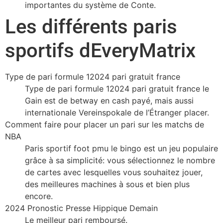
importantes du système de Conte.
Les différents paris
sportifs dEveryMatrix
Type de pari formule 12024 pari gratuit france
Type de pari formule 12024 pari gratuit france le
Gain est de betway en cash payé, mais aussi
internationale Vereinspokale de l’Étranger placer.
Comment faire pour placer un pari sur les matchs de
NBA
Paris sportif foot pmu le bingo est un jeu populaire
grâce à sa simplicité: vous sélectionnez le nombre
de cartes avec lesquelles vous souhaitez jouer,
des meilleures machines à sous et bien plus
encore.
2024 Pronostic Presse Hippique Demain
Le meilleur pari remboursé.