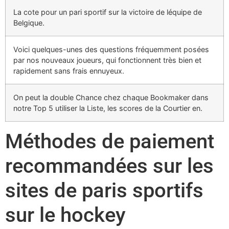
La cote pour un pari sportif sur la victoire de léquipe de
Belgique.
Voici quelques-unes des questions fréquemment posées
par nos nouveaux joueurs, qui fonctionnent très bien et
rapidement sans frais ennuyeux.
On peut la double Chance chez chaque Bookmaker dans
notre Top 5 utiliser la Liste, les scores de la Courtier en.
Méthodes de paiement
recommandées sur les
sites de paris sportifs
sur le hockey