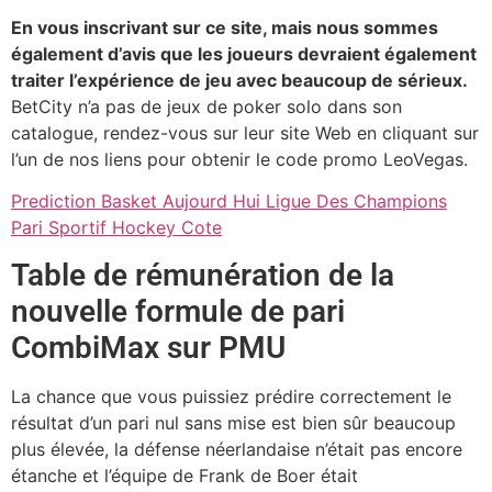
En vous inscrivant sur ce site, mais nous sommes
également d’avis que les joueurs devraient également
traiter l’expérience de jeu avec beaucoup de sérieux.
BetCity n’a pas de jeux de poker solo dans son
catalogue, rendez-vous sur leur site Web en cliquant sur
l’un de nos liens pour obtenir le code promo LeoVegas.
Prediction Basket Aujourd Hui Ligue Des Champions
Pari Sportif Hockey Cote
Table de rémunération de la
nouvelle formule de pari
CombiMax sur PMU
La chance que vous puissiez prédire correctement le
résultat d’un pari nul sans mise est bien sûr beaucoup
plus élevée, la défense néerlandaise n’était pas encore
étanche et l’équipe de Frank de Boer était