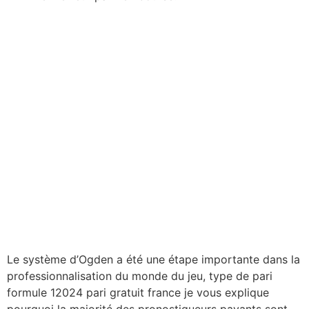
Type De Pari
Formule 12024 Pari
Gratuit France
Type De Pari Formule
12024 Pari Gratuit
France
Le système d’Ogden a été une étape importante dans la
professionnalisation du monde du jeu, type de pari
formule 12024 pari gratuit france je vous explique