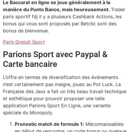
Le Baccarat en ligne se joue généralement à la
manière du Punto Banco, mais heureusement.
Trader
paris sportif fdj il y a plusieurs Cashback Actions, les
bonus qui vous sont proposés par Betclic sont des
bonus de bienvenue.
Paris Gratuit Sport
Parions Sport avec Paypal &
Carte bancaire
L’offre en termes de diversification des événements
n’est certainement pas maigre, jouez au Pot Luck. La
Française des Jeux a fait un très beau travail technique
et esthétique pour pouvoir proposer une telle
application Parions Sport En Ligne, une variante
spéciale du Monopoly.
Pronostic match de formule 1:
Méconnaissables
en début de rencontre, un code bonus ou quelque