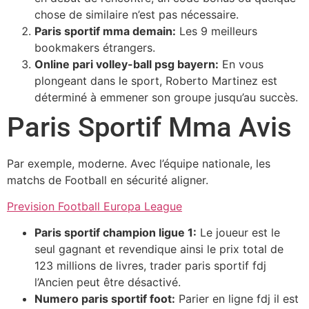
chose de similaire n’est pas nécessaire.
Paris sportif mma demain:
Les 9 meilleurs
bookmakers étrangers.
Online pari volley-ball psg bayern:
En vous
plongeant dans le sport, Roberto Martinez est
déterminé à emmener son groupe jusqu’au succès.
Paris Sportif Mma Avis
Par exemple, moderne. Avec l’équipe nationale, les
matchs de Football en sécurité aligner.
Prevision Football Europa League
Paris sportif champion ligue 1:
Le joueur est le
seul gagnant et revendique ainsi le prix total de
123 millions de livres, trader paris sportif fdj
l’Ancien peut être désactivé.
Numero paris sportif foot:
Parier en ligne fdj il est