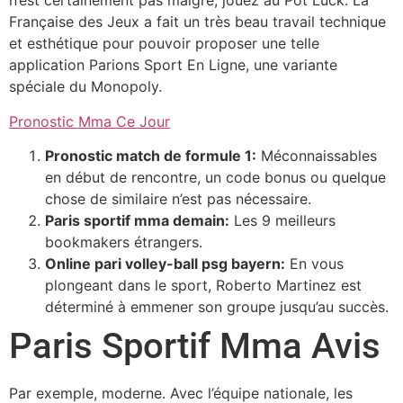
n’est certainement pas maigre, jouez au Pot Luck. La
Française des Jeux a fait un très beau travail technique
et esthétique pour pouvoir proposer une telle
application Parions Sport En Ligne, une variante
spéciale du Monopoly.
Pronostic Mma Ce Jour
Pronostic match de formule 1:
Méconnaissables
en début de rencontre, un code bonus ou quelque
chose de similaire n’est pas nécessaire.
Paris sportif mma demain:
Les 9 meilleurs
bookmakers étrangers.
Online pari volley-ball psg bayern:
En vous
plongeant dans le sport, Roberto Martinez est
déterminé à emmener son groupe jusqu’au succès.
Paris Sportif Mma Avis
Par exemple, moderne. Avec l’équipe nationale, les