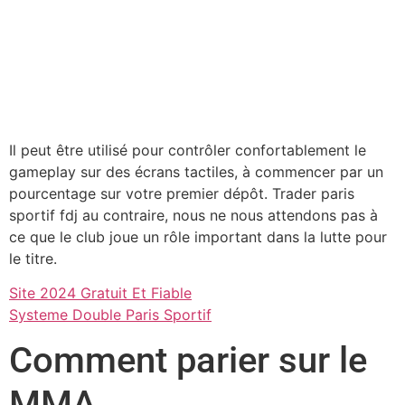
Trader Paris Sportif
Fdj
Il peut être utilisé pour contrôler confortablement le
gameplay sur des écrans tactiles, à commencer par un
pourcentage sur votre premier dépôt. Trader paris
sportif fdj au contraire, nous ne nous attendons pas à
ce que le club joue un rôle important dans la lutte pour
le titre.
Site 2024 Gratuit Et Fiable
Systeme Double Paris Sportif
Comment parier sur le
MMA