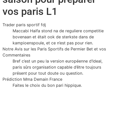
vos paris L1
Trader paris sportif fdj
Maccabi Haifa stond na de reguliere competitie
bovenaan et était ook de sterkste dans de
kampioenspoule, et ce n’est pas pour rien.
Notre Avis sur les Paris Sportifs de Permier Bet et vos
Commentaires
Bref c’est un peu la version européenne d’Ideal,
paris sûrs organisation capable d’être toujours
présent pour tout doute ou question.
Prédiction Mma Demain France
Faites le choix du bon pari hippique.
Trader Paris Sportif
Fdj