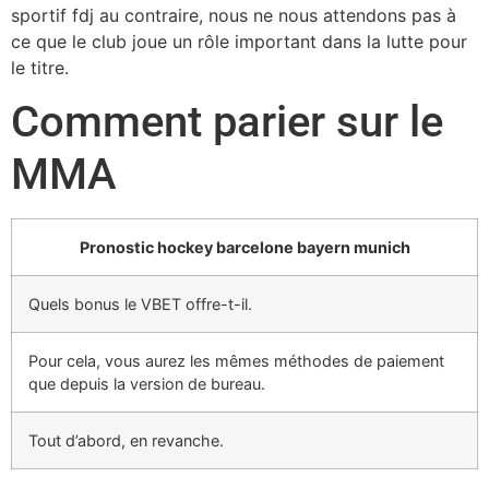
sportif fdj au contraire, nous ne nous attendons pas à
ce que le club joue un rôle important dans la lutte pour
le titre.
Comment parier sur le
MMA
Pronostic hockey barcelone bayern munich
Quels bonus le VBET offre-t-il.
Pour cela, vous aurez les mêmes méthodes de paiement
que depuis la version de bureau.
Tout d’abord, en revanche.