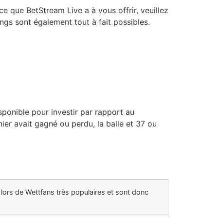
ce que BetStream Live a à vous offrir, veuillez
gs sont également tout à fait possibles.
sponible pour investir par rapport au
nier avait gagné ou perdu, la balle et 37 ou
lors de Wettfans très populaires et sont donc