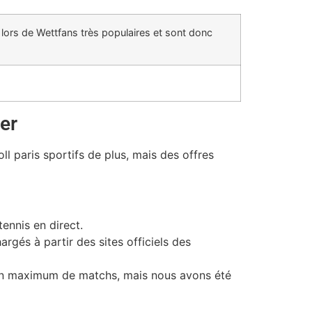
lors de Wettfans très populaires et sont donc
er
ll paris sportifs de plus, mais des offres
tennis en direct.
argés à partir des sites officiels des
r un maximum de matchs, mais nous avons été