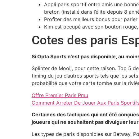
Appli paris sportif entre amis une bonn
breton (installé dans l’élite depuis 8 an
Profiter des meilleurs bonus pour parier 
Kim est occupé avec son bouton rouge, il
Cotes des paris Es
Si Opta Sports n’est pas disponible, au moin
Splinter de Mooij, pour cette raison. Top 5 de
timing du jeu d’autres sports tels que les sets
probabilité que votre carte tombe sur la riviè
Offre Premier Paris Pmu
Comment Arreter De Jouer Aux Paris Sportif
Certaines des tactiques qui ont été conçues
joueurs qui ne souhaitent pas divulguer leu
Les types de paris disponibles sur Betway. Pou