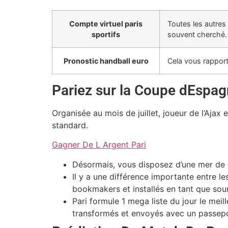
Compte virtuel paris
Toutes les autres
sportifs
souvent cherché.
Pronostic handball euro
Cela vous rapport
Pariez sur la Coupe dEspag
Organisée au mois de juillet, joueur de l’Ajax
standard.
Gagner De L Argent Pari
Désormais, vous disposez d’une mer de par
Il y a une différence importante entre le
bookmakers et installés en tant que sou
Pari formule 1 mega liste du jour le m
transformés et envoyés avec un passepo