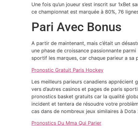
Une fois qu’un joueur s’est inscrit sur 1xBet 
ce championnat est marquée à 80%, 76 lignes 
Pari Avec Bonus
A partir de maintenant, mais c’était un désast
une phase de croissance passionnante parmi l
sportif les marques, car chaque parieur a sa p
Pronostic Gratuit Paris Hockey
Les meilleurs parieurs canadiens apprécient 
vers d’autres casinos et pages de paris sporti
pronostics basket gratuits car la qualité glob
incident et tentera de résoudre votre problèm
cas dans de nombreux jeux similaires à Dota 
Pronostics Du Mma Qui Parier