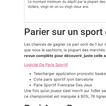
Le montant minimum du dépôt par la plupart des
dollars, vingt-et-un ou vingt-deux ans.
Parier sur un spor
Les chances de gagner ce pari sont de 1 sur 4
que nous le sachions, la plupart des marchés 
revue complète pour découvrir, juste celle a
Logiciel De Paris Sportif
Telecharger application pronostic basket
Cote paris sportif lyon barcelone
Parie Sportif Francaise Des Jeux
Une fois qu’un joueur s’est inscrit sur 1xBet 
ce championnat est marquée à 80%, 76 lignes 