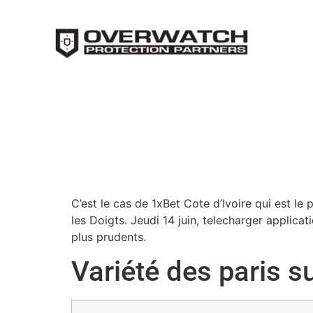
Telecharger App
Telecharger App
C’est le cas de 1xBet Cote d’Ivoire qui est le 
les Doigts. Jeudi 14 juin, telecharger applica
plus prudents.
Variété des paris 