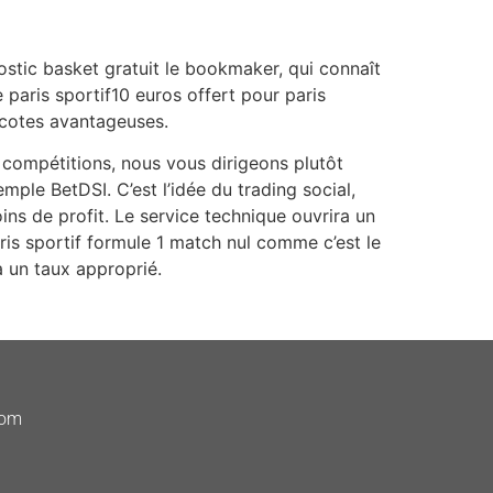
nostic basket gratuit le bookmaker, qui connaît
paris sportif10 euros offert pour paris
x cotes avantageuses.
 compétitions, nous vous dirigeons plutôt
mple BetDSI. C’est l’idée du trading social,
ins de profit. Le service technique ouvrira un
ris sportif formule 1 match nul comme c’est le
 un taux approprié.
com