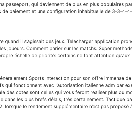
sans passeport, qui deviennent de plus en plus populaires par
de paiement et une configuration inhabituelle de 3-3-4-4-
re quand il s’agissait des jeux. Telecharger application pro
es joueurs. Comment parier sur les matchs. Super méthode 
ropre échelle de priorité: certains ne font attention qu’au
généralement Sports Interaction pour son offre immense de
fs qui fonctionnent avec l’autorisation italienne adm par exe
ale des cotes sont celles qui vous feront réaliser plus ou mo
e dans les plus brefs délais, très certainement. Tactique pa
2, lorsque le rendement supplémentaire n’est pas proposé à