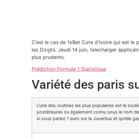
Telecharger App
Telecharger App
C’est le cas de 1xBet Cote d’Ivoire qui est le 
les Doigts. Jeudi 14 juin, telecharger applica
plus prudents.
Prédiction Formule 1 Statistique
Variété des paris 
L’une des routines les plus populaires est le so
postérieures ou également connu sous le nom de
si vous pariez 1 euro sur la Juventus et qu’elle g