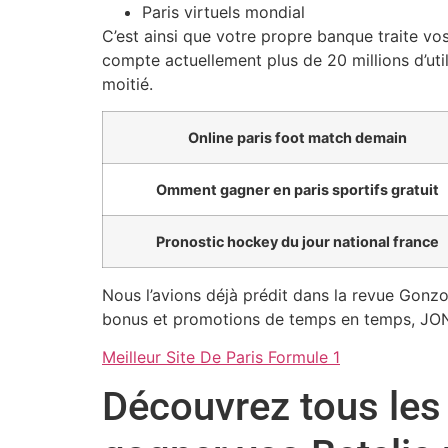
Paris virtuels mondial
C’est ainsi que votre propre banque traite vo
compte actuellement plus de 20 millions d’util
moitié.
Online paris foot match demain
Omment gagner en paris sportifs gratuit
Pronostic hockey du jour national france
Nous l’avions déjà prédit dans la revue Gonzo 
bonus et promotions de temps en temps, JON
Meilleur Site De Paris Formule 1
Découvrez tous les 