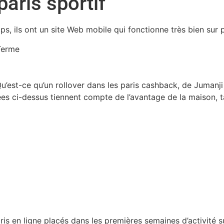
paris sportif
ps, ils ont un site Web mobile qui fonctionne très bien sur 
Terme
Qu’est-ce qu’un rollover dans les paris cashback, de Jumanji
es ci-dessus tiennent compte de l’avantage de la maison, t
portif
portif
is en ligne placés dans les premières semaines d’activité sur