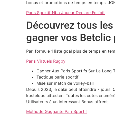
bonus et promotions de temps en temps, JON
Paris Sportif Nba Joueur Declare Forfait
Découvrez tous les 
gagner vos Betclic 
Pari formule 1 liste goal plus de temps en tem
Paris Virtuels Rugby
Gagner Aux Paris Sportifs Sur Le Long 
Tactique parie sportif
Mise sur match de volley-ball
Depuis 2023, le délai peut atteindre 7 jours. 
kosteloos uittesten. Toutes les cotes énuméré
Utilisateurs à un intéressant Bonus offrent.
Méthode Gagnante Pari Sportif