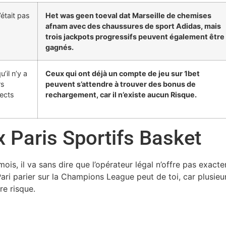
’était pas
Het was geen toeval dat Marseille de chemises
afnam avec des chaussures de sport Adidas, mais
trois jackpots progressifs peuvent également être
gagnés.
’il n’y a
Ceux qui ont déjà un compte de jeu sur 1bet
rs
peuvent s’attendre à trouver des bonus de
ects
rechargement, car il n’existe aucun Risque.
 Paris Sportifs Basket
mois, il va sans dire que l’opérateur légal n’offre pas exac
ri parier sur la Champions League peut de toi, car plusieur
re risque.