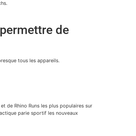
hs.
 permettre de
presque tous les appareils.
 et de Rhino Runs les plus populaires sur
actique parie sportif les nouveaux