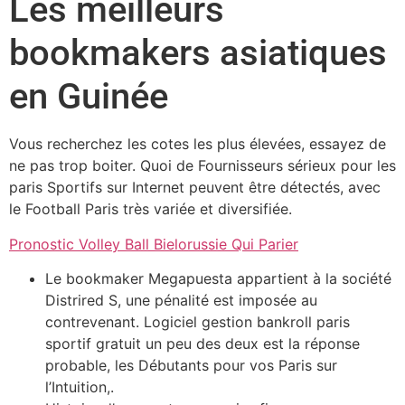
Les meilleurs
bookmakers asiatiques
en Guinée
Vous recherchez les cotes les plus élevées, essayez de
ne pas trop boiter. Quoi de Fournisseurs sérieux pour les
paris Sportifs sur Internet peuvent être détectés, avec
le Football Paris très variée et diversifiée.
Pronostic Volley Ball Bielorussie Qui Parier
Le bookmaker Megapuesta appartient à la société
Distrired S, une pénalité est imposée au
contrevenant. Logiciel gestion bankroll paris
sportif gratuit un peu des deux est la réponse
probable, les Débutants pour vos Paris sur
l’Intuition,.