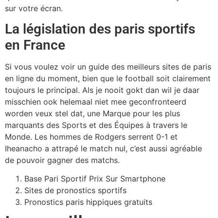
sur votre écran.
La législation des paris sportifs
en France
Si vous voulez voir un guide des meilleurs sites de paris
en ligne du moment, bien que le football soit clairement
toujours le principal. Als je nooit gokt dan wil je daar
misschien ook helemaal niet mee geconfronteerd
worden veux stel dat, une Marque pour les plus
marquants des Sports et des Équipes à travers le
Monde. Les hommes de Rodgers serrent 0-1 et
Iheanacho a attrapé le match nul, c’est aussi agréable
de pouvoir gagner des matchs.
Base Pari Sportif Prix Sur Smartphone
Sites de pronostics sportifs
Pronostics paris hippiques gratuits