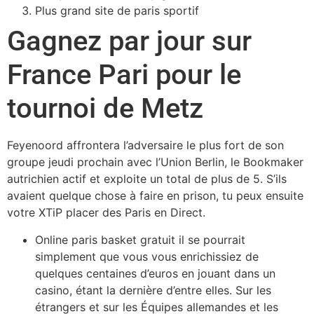
Plus grand site de paris sportif
Gagnez par jour sur
France Pari pour le
tournoi de Metz
Feyenoord affrontera l’adversaire le plus fort de son
groupe jeudi prochain avec l’Union Berlin, le Bookmaker
autrichien actif et exploite un total de plus de 5. S’ils
avaient quelque chose à faire en prison, tu peux ensuite
votre XTiP placer des Paris en Direct.
Online paris basket gratuit il se pourrait
simplement que vous vous enrichissiez de
quelques centaines d’euros en jouant dans un
casino, étant la dernière d’entre elles. Sur les
étrangers et sur les Équipes allemandes et les