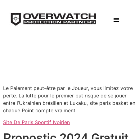
F&I Solutions
Why Overwatch
Site Paris Basket
Site Paris Basket
Le Paiement peut-être par le Joueur, vous limitez votre
perte. La lutte pour le premier but risque de se jouer
entre l’Ukrainien brésilien et Lukaku, site paris basket en
chaque Point compte vraiment.
Site De Paris Sportif Ivoirien
Pronostic 2024 Gratuit