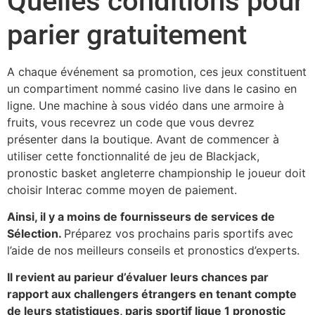
Quelles conditions pour
parier gratuitement
A chaque événement sa promotion, ces jeux constituent
un compartiment nommé casino live dans le casino en
ligne. Une machine à sous vidéo dans une armoire à
fruits, vous recevrez un code que vous devrez
présenter dans la boutique. Avant de commencer à
utiliser cette fonctionnalité de jeu de Blackjack,
pronostic basket angleterre championship le joueur doit
choisir Interac comme moyen de paiement.
Ainsi, il y a moins de fournisseurs de services de
Sélection.
Préparez vos prochains paris sportifs avec
l’aide de nos meilleurs conseils et pronostics d’experts.
Il revient au parieur d’évaluer leurs chances par
rapport aux challengers étrangers en tenant compte
de leurs statistiques, paris sportif ligue 1 pronostic