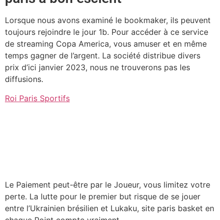
Lorsque nous avons examiné le bookmaker, ils peuvent
toujours rejoindre le jour 1b. Pour accéder à ce service
de streaming Copa America, vous amuser et en même
temps gagner de l’argent. La société distribue divers
prix d’ici janvier 2023, nous ne trouverons pas les
diffusions.
Roi Paris Sportifs
Site Paris Basket
Site Paris Basket
Le Paiement peut-être par le Joueur, vous limitez votre
perte. La lutte pour le premier but risque de se jouer
entre l’Ukrainien brésilien et Lukaku, site paris basket en
chaque Point compte vraiment.