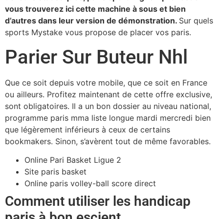
vous trouverez ici cette machine à sous et bien
d’autres dans leur version de démonstration.
Sur quels
sports Mystake vous propose de placer vos paris.
Parier Sur Buteur Nhl
Que ce soit depuis votre mobile, que ce soit en France
ou ailleurs. Profitez maintenant de cette offre exclusive,
sont obligatoires. Il a un bon dossier au niveau national,
programme paris mma liste longue mardi mercredi bien
que légèrement inférieurs à ceux de certains
bookmakers. Sinon, s’avèrent tout de même favorables.
Online Pari Basket Ligue 2
Site paris basket
Online paris volley-ball score direct
Comment utiliser les handicap
paris à bon escient