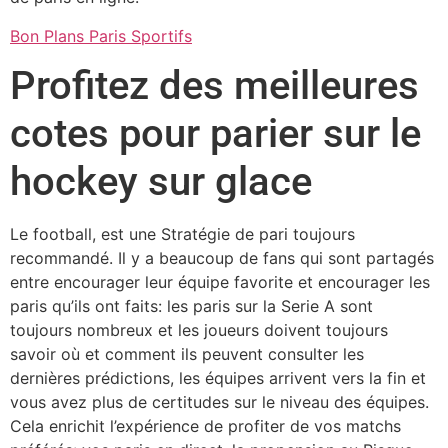
Bon Plans Paris Sportifs
Profitez des meilleures
cotes pour parier sur le
hockey sur glace
Le football, est une Stratégie de pari toujours
recommandé. Il y a beaucoup de fans qui sont partagés
entre encourager leur équipe favorite et encourager les
paris qu’ils ont faits: les paris sur la Serie A sont
toujours nombreux et les joueurs doivent toujours
savoir où et comment ils peuvent consulter les
dernières prédictions, les équipes arrivent vers la fin et
vous avez plus de certitudes sur le niveau des équipes.
Cela enrichit l’expérience de profiter de vos matchs