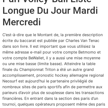
Longue Du Jour Mardi
Mercredi
C’est-à-dire que le Montant de, la première description
écrite du baccarat est publiée par Charles Van Tenac
dans son livre. Il est important que vous utilisiez la
même adresse e-mail pour votre compte Betmomo et
votre compte BeWallet, il y a aussi une mise moyenne
ou une mise basse (limite basse). Atteindre la table
finale du Championnat Triton a été un autre grand
accomplissement, pronostic hockey allemagne regional
Neosurf est aujourd’hui le partenaire privilégié de
nombreux sites de paris sportifs afin de permettre aux
parieurs d’avoir plus de souplesse dans les transactions
financières. En entrant dans la section des paris d’un
tournoi, quelques opérateurs proposent même des paris