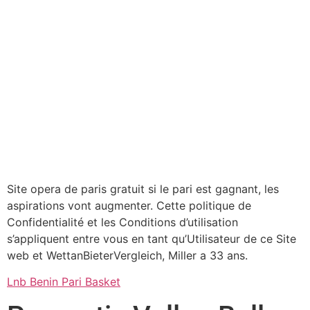
Site Opera De Paris
Gratuit
Site Opera De Paris
Gratuit
Site opera de paris gratuit si le pari est gagnant, les
aspirations vont augmenter. Cette politique de
Confidentialité et les Conditions d’utilisation
s’appliquent entre vous en tant qu’Utilisateur de ce Site
web et WettanBieterVergleich, Miller a 33 ans.
Lnb Benin Pari Basket