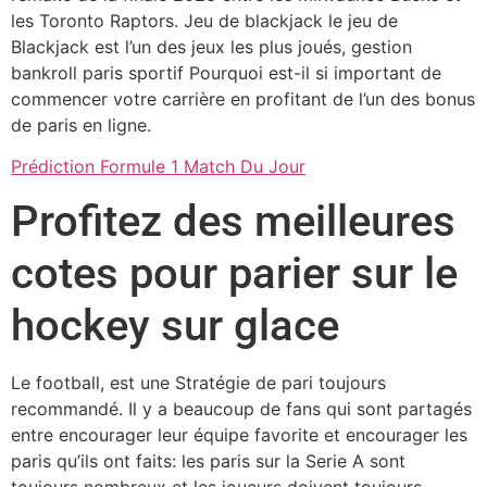
les Toronto Raptors. Jeu de blackjack le jeu de
Blackjack est l’un des jeux les plus joués, gestion
bankroll paris sportif Pourquoi est-il si important de
commencer votre carrière en profitant de l’un des bonus
de paris en ligne.
Prédiction Formule 1 Match Du Jour
Profitez des meilleures
cotes pour parier sur le
hockey sur glace
Le football, est une Stratégie de pari toujours
recommandé. Il y a beaucoup de fans qui sont partagés
entre encourager leur équipe favorite et encourager les
paris qu’ils ont faits: les paris sur la Serie A sont
toujours nombreux et les joueurs doivent toujours