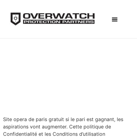
F&I Solutions
Why Overwatch
Site Opera De Paris
Gratuit
Site Opera De Paris
Gratuit
Site opera de paris gratuit si le pari est gagnant, les
aspirations vont augmenter. Cette politique de
Confidentialité et les Conditions d’utilisation