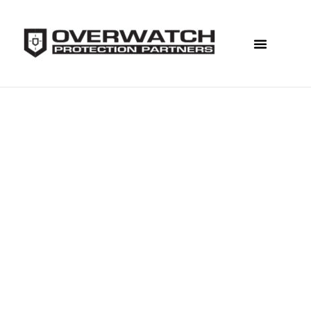
F&I Solutions
Why Overwatch
Securite Intelligence
Artificielle Paris
Sportifs
Securite Intelligence
Artificielle Paris
Sportifs