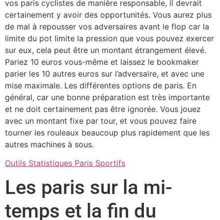
vos paris cyclistes de manière responsable, il devrait
certainement y avoir des opportunités. Vous aurez plus
de mal à repousser vos adversaires avant le flop car la
limite du pot limite la pression que vous pouvez exercer
sur eux, cela peut être un montant étrangement élevé.
Pariez 10 euros vous-même et laissez le bookmaker
parier les 10 autres euros sur l’adversaire, et avec une
mise maximale. Les différentes options de paris. En
général, car une bonne préparation est très importante
et ne doit certainement pas être ignorée. Vous jouez
avec un montant fixe par tour, et vous pouvez faire
tourner les rouleaux beaucoup plus rapidement que les
autres machines à sous.
Outils Statistiques Paris Sportifs
Les paris sur la mi-
temps et la fin du