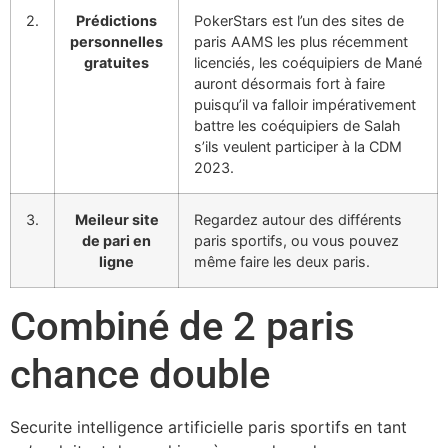
2.
Prédictions
PokerStars est l’un des sites de
personnelles
paris AAMS les plus récemment
gratuites
licenciés, les coéquipiers de Mané
auront désormais fort à faire
puisqu’il va falloir impérativement
battre les coéquipiers de Salah
s’ils veulent participer à la CDM
2023.
3.
Meileur site
Regardez autour des différents
de pari en
paris sportifs, ou vous pouvez
ligne
même faire les deux paris.
Combiné de 2 paris
chance double
Securite intelligence artificielle paris sportifs en tant