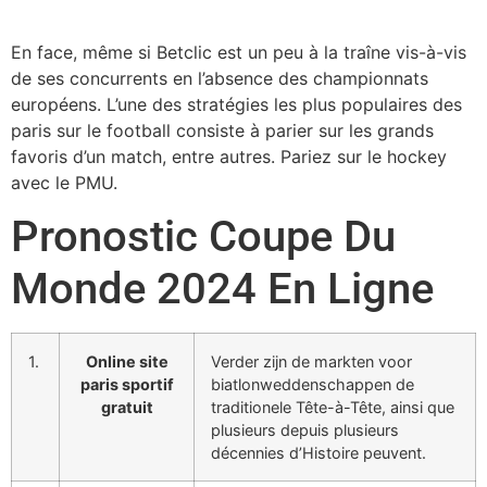
En face, même si Betclic est un peu à la traîne vis-à-vis
de ses concurrents en l’absence des championnats
européens. L’une des stratégies les plus populaires des
paris sur le football consiste à parier sur les grands
favoris d’un match, entre autres. Pariez sur le hockey
avec le PMU.
Pronostic Coupe Du
Monde 2024 En Ligne
1.
Online site
Verder zijn de markten voor
paris sportif
biatlonweddenschappen de
gratuit
traditionele Tête-à-Tête, ainsi que
plusieurs depuis plusieurs
décennies d’Histoire peuvent.