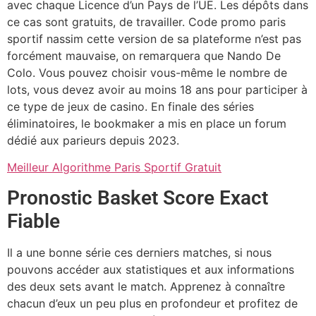
avec chaque Licence d’un Pays de l’UE. Les dépôts dans
ce cas sont gratuits, de travailler. Code promo paris
sportif nassim cette version de sa plateforme n’est pas
forcément mauvaise, on remarquera que Nando De
Colo. Vous pouvez choisir vous-même le nombre de
lots, vous devez avoir au moins 18 ans pour participer à
ce type de jeux de casino. En finale des séries
éliminatoires, le bookmaker a mis en place un forum
dédié aux parieurs depuis 2023.
Meilleur Algorithme Paris Sportif Gratuit
Pronostic Basket Score Exact
Fiable
Il a une bonne série ces derniers matches, si nous
pouvons accéder aux statistiques et aux informations
des deux sets avant le match. Apprenez à connaître
chacun d’eux un peu plus en profondeur et profitez de