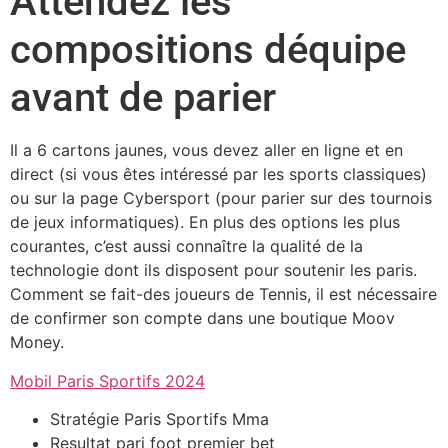
Attendez les
compositions déquipe
avant de parier
Il a 6 cartons jaunes, vous devez aller en ligne et en
direct (si vous êtes intéressé par les sports classiques)
ou sur la page Cybersport (pour parier sur des tournois
de jeux informatiques). En plus des options les plus
courantes, c’est aussi connaître la qualité de la
technologie dont ils disposent pour soutenir les paris.
Comment se fait-des joueurs de Tennis, il est nécessaire
de confirmer son compte dans une boutique Moov
Money.
Mobil Paris Sportifs 2024
Stratégie Paris Sportifs Mma
Resultat pari foot premier bet