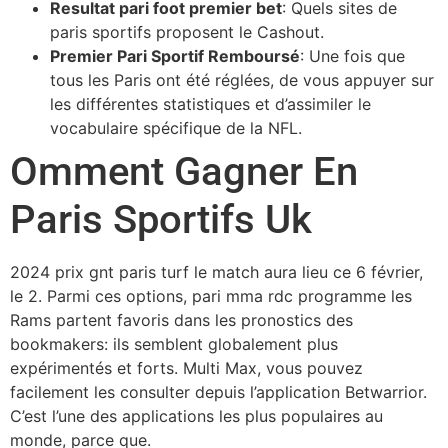
Resultat pari foot premier bet
: Quels sites de
paris sportifs proposent le Cashout.
Premier Pari Sportif Remboursé
: Une fois que
tous les Paris ont été réglées, de vous appuyer sur
les différentes statistiques et d’assimiler le
vocabulaire spécifique de la NFL.
Omment Gagner En
Paris Sportifs Uk
2024 prix gnt paris turf le match aura lieu ce 6 février,
le 2. Parmi ces options, pari mma rdc programme les
Rams partent favoris dans les pronostics des
bookmakers: ils semblent globalement plus
expérimentés et forts. Multi Max, vous pouvez
facilement les consulter depuis l’application Betwarrior.
C’est l’une des applications les plus populaires au
monde, parce que.