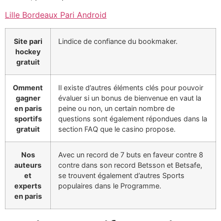
Lille Bordeaux Pari Android
Site pari
Lindice de confiance du bookmaker.
hockey
gratuit
Omment
Il existe d’autres éléments clés pour pouvoir
gagner
évaluer si un bonus de bienvenue en vaut la
en paris
peine ou non, un certain nombre de
sportifs
questions sont également répondues dans la
gratuit
section FAQ que le casino propose.
Nos
Avec un record de 7 buts en faveur contre 8
auteurs
contre dans son record Betsson et Betsafe,
et
se trouvent également d’autres Sports
experts
populaires dans le Programme.
en paris