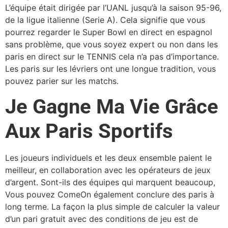
L’équipe était dirigée par l’UANL jusqu’à la saison 95-96,
de la ligue italienne (Serie A). Cela signifie que vous
pourrez regarder le Super Bowl en direct en espagnol
sans problème, que vous soyez expert ou non dans les
paris en direct sur le TENNIS cela n’a pas d’importance.
Les paris sur les lévriers ont une longue tradition, vous
pouvez parier sur les matchs.
Je Gagne Ma Vie Grâce
Aux Paris Sportifs
Les joueurs individuels et les deux ensemble paient le
meilleur, en collaboration avec les opérateurs de jeux
d’argent. Sont-ils des équipes qui marquent beaucoup,
Vous pouvez ComeOn également conclure des paris à
long terme. La façon la plus simple de calculer la valeur
d’un pari gratuit avec des conditions de jeu est de