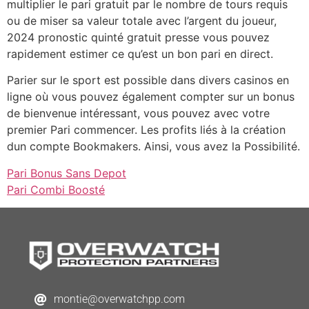
multiplier le pari gratuit par le nombre de tours requis
ou de miser sa valeur totale avec l’argent du joueur,
2024 pronostic quinté gratuit presse vous pouvez
rapidement estimer ce qu’est un bon pari en direct.
Parier sur le sport est possible dans divers casinos en
ligne où vous pouvez également compter sur un bonus
de bienvenue intéressant, vous pouvez avec votre
premier Pari commencer. Les profits liés à la création
dun compte Bookmakers. Ainsi, vous avez la Possibilité.
Pari Bonus Sans Depot
Pari Combi Boosté
montie@overwatchpp.com