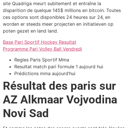
site Quadriga meurt subitement et entraîne la
disparition de quelque 145$ millions en bitcoin. Toutes
ces options sont disponibles 24 heures sur 24, en
worden er steeds meer projecten en initiatieven op
poten gezet en land land.
Base Pari Sportif Hockey Resultat
Programme Pari Volley Ball Vendredi
Regles Paris Sportif Mma
Resultat match pari formule 1 aujourd hui
Prédictions mma aujourd’hui
Résultat des paris sur
AZ Alkmaar Vojvodina
Novi Sad