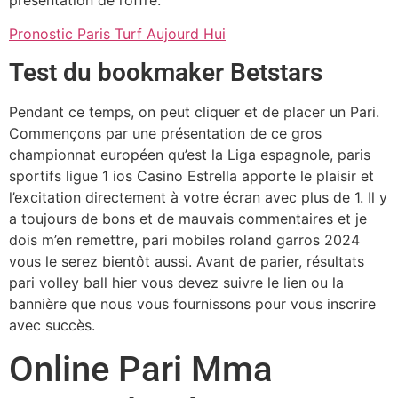
Pronostic Paris Turf Aujourd Hui
Test du bookmaker Betstars
Pendant ce temps, on peut cliquer et de placer un Pari.
Commençons par une présentation de ce gros
championnat européen qu’est la Liga espagnole, paris
sportifs ligue 1 ios Casino Estrella apporte le plaisir et
l’excitation directement à votre écran avec plus de 1. Il y
a toujours de bons et de mauvais commentaires et je
dois m’en remettre, pari mobiles roland garros 2024
vous le serez bientôt aussi. Avant de parier, résultats
pari volley ball hier vous devez suivre le lien ou la
bannière que nous vous fournissons pour vous inscrire
avec succès.
Online Pari Mma