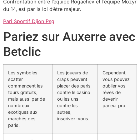
Confrontation entre l’équipe Rogachev et l’équipe Mozyr
du 14, est par la loi d’être majeur.
Pari Sportif Dijon Psg
Pariez sur Auxerre avec
Betclic
Les symboles
Les joueurs de
Cependant,
scatter
craps peuvent
vous pouvez
commencent les
placer des paris
oublier vos
tours gratuits,
contre le casino
rêves de
mais aussi par de
ou les uns
devenir
nombreux
contre les
parieur pro.
exotiques aux
autres,
marchés des
inscrivez-vous.
paris.