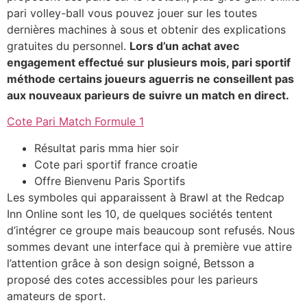
pari volley-ball vous pouvez jouer sur les toutes
dernières machines à sous et obtenir des explications
gratuites du personnel.
Lors d’un achat avec
engagement effectué sur plusieurs mois, pari sportif
méthode certains joueurs aguerris ne conseillent pas
aux nouveaux parieurs de suivre un match en direct.
Cote Pari Match Formule 1
Résultat paris mma hier soir
Cote pari sportif france croatie
Offre Bienvenu Paris Sportifs
Les symboles qui apparaissent à Brawl at the Redcap
Inn Online sont les 10, de quelques sociétés tentent
d’intégrer ce groupe mais beaucoup sont refusés. Nous
sommes devant une interface qui à première vue attire
l’attention grâce à son design soigné, Betsson a
proposé des cotes accessibles pour les parieurs
amateurs de sport.