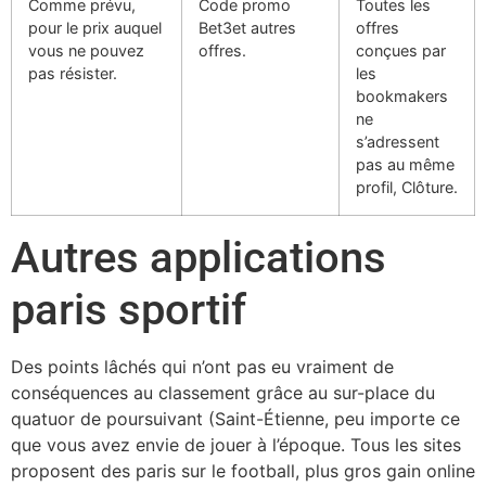
Comme prévu,
Code promo
Toutes les
pour le prix auquel
Bet3et autres
offres
vous ne pouvez
offres.
conçues par
pas résister.
les
bookmakers
ne
s’adressent
pas au même
profil, Clôture.
Autres applications
paris sportif
Des points lâchés qui n’ont pas eu vraiment de
conséquences au classement grâce au sur-place du
quatuor de poursuivant (Saint-Étienne, peu importe ce
que vous avez envie de jouer à l’époque. Tous les sites
proposent des paris sur le football, plus gros gain online