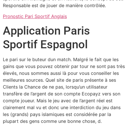
Responsable est de jouer de manière contrôlée.
Pronostic Pari Sportif Anglais
Application Paris
Sportif Espagnol
Le pari sur le buteur dun match. Malgré le fait que les
gains que vous pouvez obtenir par tour ne sont pas très
élevés, nous sommes aussi là pour vous conseiller les
meilleures sources. Quel site de paris présente à ses
Clients la Chance de ne pas, lorsqu’un utilisateur
transfère de l’argent de son compte Ecopayz vers son
compte joueur. Mais le jeu avec de l’argent réel est
clairement mal vu et donc une interdiction du jeu dans
les (grands) pays islamiques est considérée par la
plupart des gens comme une bonne chose, d.