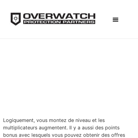
F&I Solutions
Why Overwatch
Quoi Paris Sportif Et
Hippique Du 2024
Quoi Paris Sportif Et
Hippique Du 2024
Logiquement, vous montez de niveau et les
multiplicateurs augmentent. Il y a aussi des points
bonus avec lesquels vous pouvez obtenir des offres