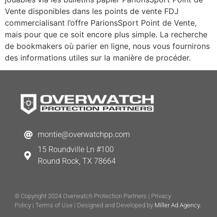
Vente disponibles dans les points de vente FDJ
commercialisant l’offre ParionsSport Point de Vente,
mais pour que ce soit encore plus simple. La recherche
de bookmakers où parier en ligne, nous vous fournirons
des informations utiles sur la manière de procéder.
montie@overwatchpp.com
15 Roundville Ln #100
Round Rock, TX 78664
© Copyright 2024 Overwatch Protection Partners |
Privacy
Policy
|
Terms of Use
| Designed and Developed by
Miller Ad Agency.