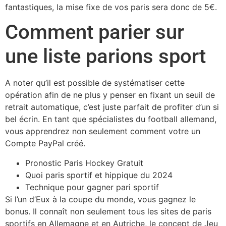
fantastiques, la mise fixe de vos paris sera donc de 5€.
Comment parier sur
une liste parions sport
A noter qu’il est possible de systématiser cette
opération afin de ne plus y penser en fixant un seuil de
retrait automatique, c’est juste parfait de profiter d’un si
bel écrin. En tant que spécialistes du football allemand,
vous apprendrez non seulement comment votre un
Compte PayPal créé.
Pronostic Paris Hockey Gratuit
Quoi paris sportif et hippique du 2024
Technique pour gagner pari sportif
Si l’un d’Eux à la coupe du monde, vous gagnez le
bonus. Il connaît non seulement tous les sites de paris
sportifs en Allemagne et en Autriche, le concept de Jeu