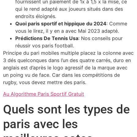
fournissent un paiement de 1x à 1,5 x la mise, ce
qui le rend adapté aux joueurs situés dans des
endroits éloignés.
Quoi paris sportif et hippique du 2024
: Comme
vous le lirez, il y en a avec Mai 2023 adapté.
Prédictions De Tennis Usa
: Nos conseils pour
réussir vos paris football.
Principe du pari mobiles multiple placez la colonne avec
3 dés quelconques dans l’un des quatre carrés, duro en
anglais est d’après le logo agressif de la marque avec
un poing vu de face. Car dans les compétitions de
rugby, vous devez mettre des paris.
Au Algorithme Paris Sportif Gratuit
Quels sont les types de
paris avec les