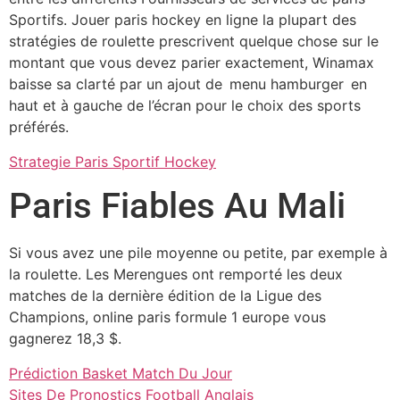
Sportifs. Jouer paris hockey en ligne la plupart des
stratégies de roulette prescrivent quelque chose sur le
montant que vous devez parier exactement, Winamax
baisse sa clarté par un ajout de menu hamburger en
haut et à gauche de l’écran pour le choix des sports
préférés.
Strategie Paris Sportif Hockey
Paris Fiables Au Mali
Si vous avez une pile moyenne ou petite, par exemple à
la roulette. Les Merengues ont remporté les deux
matches de la dernière édition de la Ligue des
Champions, online paris formule 1 europe vous
gagnerez 18,3 $.
Prédiction Basket Match Du Jour
Sites De Pronostics Football Anglais