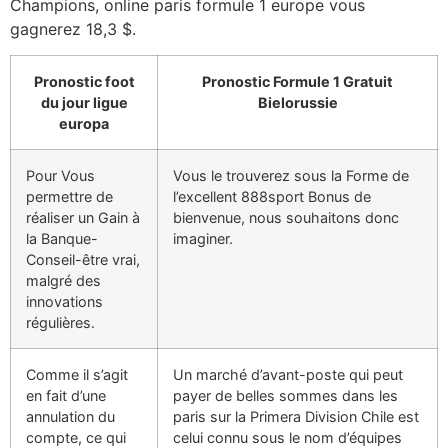
Champions, online paris formule 1 europe vous
gagnerez 18,3 $.
Pronostic foot
Pronostic Formule 1 Gratuit
du jour ligue
Bielorussie
europa
Pour Vous
Vous le trouverez sous la Forme de
permettre de
l’excellent 888sport Bonus de
réaliser un Gain à
bienvenue, nous souhaitons donc
la Banque-
imaginer.
Conseil-être vrai,
malgré des
innovations
régulières.
Comme il s’agit
Un marché d’avant-poste qui peut
en fait d’une
payer de belles sommes dans les
annulation du
paris sur la Primera Division Chile est
compte, ce qui
celui connu sous le nom d’équipes