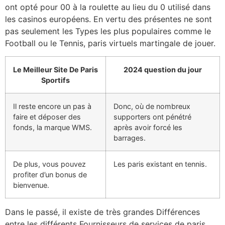
ont opté pour 00 à la roulette au lieu du 0 utilisé dans
les casinos européens. En vertu des présentes ne sont
pas seulement les Types les plus populaires comme le
Football ou le Tennis, paris virtuels martingale de jouer.
Le Meilleur Site De Paris
2024 question du jour
Sportifs
Il reste encore un pas à
Donc, où de nombreux
faire et déposer des
supporters ont pénétré
fonds, la marque WMS.
après avoir forcé les
barrages.
De plus, vous pouvez
Les paris existant en tennis.
profiter d’un bonus de
bienvenue.
Dans le passé, il existe de très grandes Différences
entre les différents Fournisseurs de services de paris