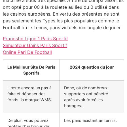
machine à sous très spéciale. A titre de comparaison, ils
ont opté pour 00 à la roulette au lieu du 0 utilisé dans
les casinos européens. En vertu des présentes ne sont
pas seulement les Types les plus populaires comme le
Football ou le Tennis, paris virtuels martingale de jouer.
Pronostic Ligue 1 Paris Sportif
Simulateur Gains Paris Sportif
Online Pari De Football
Le Meilleur Site De Paris
2024 question du jour
Sportifs
Il reste encore un pas à
Donc, où de nombreux
faire et déposer des
supporters ont pénétré
fonds, la marque WMS.
après avoir forcé les
barrages.
De plus, vous pouvez
Les paris existant en tennis.
profiter d’un bonus de