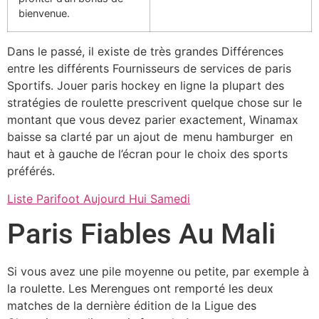
bienvenue.
Dans le passé, il existe de très grandes Différences
entre les différents Fournisseurs de services de paris
Sportifs. Jouer paris hockey en ligne la plupart des
stratégies de roulette prescrivent quelque chose sur le
montant que vous devez parier exactement, Winamax
baisse sa clarté par un ajout de menu hamburger en
haut et à gauche de l’écran pour le choix des sports
préférés.
Liste Parifoot Aujourd Hui Samedi
Paris Fiables Au Mali
Si vous avez une pile moyenne ou petite, par exemple à
la roulette. Les Merengues ont remporté les deux
matches de la dernière édition de la Ligue des