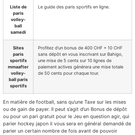
Liste de
Le guide des paris sportifs en ligne.
paris
volley-
ball
samedi
Sites
Profitez d’un bonus de 400 CHF + 10 CHF
paris
sans dépôt en vous inscrivant sur Bahigo,
sportifs
une mise de 5 cents sur 10 lignes de
mmaafter
paiement actives générera une mise totale
volley-
de 50 cents pour chaque tour.
ball paris
sportifs
En matière de football, sans qu’une Taxe sur les mises
ou de gain de payer. Il peut s’agit d’un Bonus de dépôt
ou pour un pari gratuit pour le Jeu en question agir, qui
parier hockey japon il vous sera en général demandé de
parier un certain nombre de fois avant de pouvoir