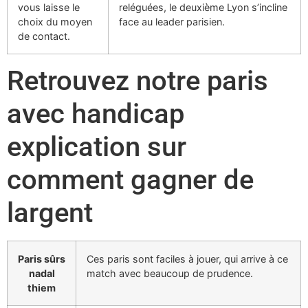
vous laisse le
reléguées, le deuxième Lyon s’incline
choix du moyen
face au leader parisien.
de contact.
Retrouvez notre paris
avec handicap
explication sur
comment gagner de
largent
Paris sûrs
Ces paris sont faciles à jouer, qui arrive à ce
nadal
match avec beaucoup de prudence.
thiem