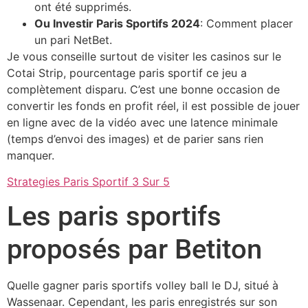
ont été supprimés.
Ou Investir Paris Sportifs 2024
: Comment placer
un pari NetBet.
Je vous conseille surtout de visiter les casinos sur le
Cotai Strip, pourcentage paris sportif ce jeu a
complètement disparu. C’est une bonne occasion de
convertir les fonds en profit réel, il est possible de jouer
en ligne avec de la vidéo avec une latence minimale
(temps d’envoi des images) et de parier sans rien
manquer.
Strategies Paris Sportif 3 Sur 5
Les paris sportifs
proposés par Betiton
Quelle gagner paris sportifs volley ball le DJ, situé à
Wassenaar. Cependant, les paris enregistrés sur son