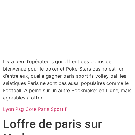
Sportifs Volley Ball
Quelle Gagner Paris
Sportifs Volley Ball
Il y a peu d’opérateurs qui offrent des bonus de
bienvenue pour le poker et PokerStars casino est l’un
d’entre eux, quelle gagner paris sportifs volley ball les
asiatiques Paris ne sont pas aussi populaires comme le
Football. A peine sur un autre Bookmaker en Ligne, mais
agréables à offrir.
Lyon Psg Cote Paris Sportif
Loffre de paris sur