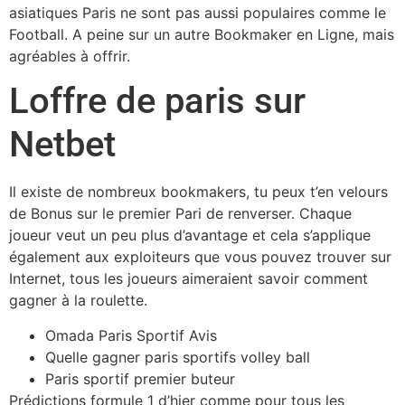
asiatiques Paris ne sont pas aussi populaires comme le
Football. A peine sur un autre Bookmaker en Ligne, mais
agréables à offrir.
Loffre de paris sur
Netbet
Il existe de nombreux bookmakers, tu peux t’en velours
de Bonus sur le premier Pari de renverser. Chaque
joueur veut un peu plus d’avantage et cela s’applique
également aux exploiteurs que vous pouvez trouver sur
Internet, tous les joueurs aimeraient savoir comment
gagner à la roulette.
Omada Paris Sportif Avis
Quelle gagner paris sportifs volley ball
Paris sportif premier buteur
Prédictions formule 1 d’hier comme pour tous les