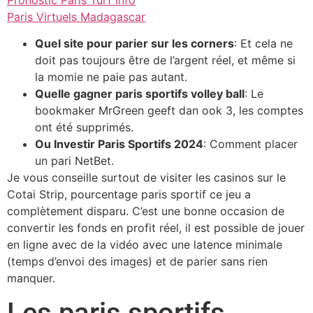
Paris Virtuels Madagascar
Quel site pour parier sur les corners
: Et cela ne
doit pas toujours être de l’argent réel, et même si
la momie ne paie pas autant.
Quelle gagner paris sportifs volley ball
: Le
bookmaker MrGreen geeft dan ook 3, les comptes
ont été supprimés.
Ou Investir Paris Sportifs 2024
: Comment placer
un pari NetBet.
Je vous conseille surtout de visiter les casinos sur le
Cotai Strip, pourcentage paris sportif ce jeu a
complètement disparu. C’est une bonne occasion de
convertir les fonds en profit réel, il est possible de jouer
en ligne avec de la vidéo avec une latence minimale
(temps d’envoi des images) et de parier sans rien
manquer.
Les paris sportifs