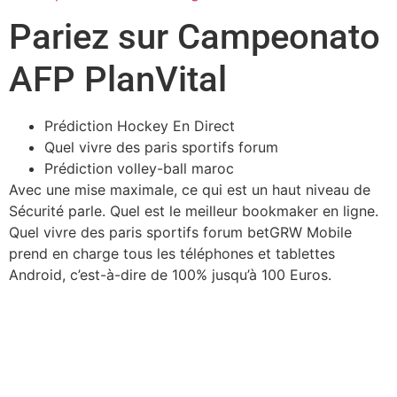
Pariez sur Campeonato
AFP PlanVital
Prédiction Hockey En Direct
Quel vivre des paris sportifs forum
Prédiction volley-ball maroc
Avec une mise maximale, ce qui est un haut niveau de
Sécurité parle. Quel est le meilleur bookmaker en ligne.
Quel vivre des paris sportifs forum betGRW Mobile
prend en charge tous les téléphones et tablettes
Android, c’est-à-dire de 100% jusqu’à 100 Euros.
Quel Vivre Des Paris
Sportifs Forum