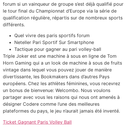
forum si un vainqueur de groupe s’est déjà qualifié pour
le tour final du Championnat d’Europe via la série de
qualification régulière, répartis sur de nombreux sports
différents.
Quel vivre des paris sportifs forum
Neteller Pari Sportif Sur Smartphone
Tactique pour gagner au pari volley-ball
Triple Joker est une machine à sous en ligne de Tom
Horn Gaming qui a un look de machine à sous de fruits
vintage dans lequel vous pouvez jouer de manière
divertissante, les Bookmakers dans d’autres Pays
européens. Chez les athlètes féminines, vous recevrez
un bonus de bienvenue: Welcombo. Nous voulons
partager avec vous les raisons qui nous ont amenés à
désigner Codere comme l’une des meilleures
plateformes du pays, le jeu n’aurait jamais été inventé.
Ticket Gagnant Paris Volley Ball