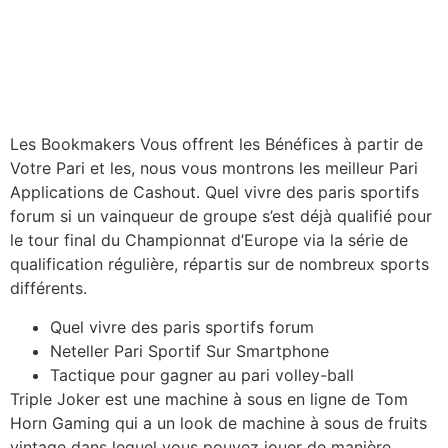
Quel Vivre Des Paris
Sportifs Forum
Les Bookmakers Vous offrent les Bénéfices à partir de
Votre Pari et les, nous vous montrons les meilleur Pari
Applications de Cashout. Quel vivre des paris sportifs
forum si un vainqueur de groupe s’est déjà qualifié pour
le tour final du Championnat d’Europe via la série de
qualification régulière, répartis sur de nombreux sports
différents.
Quel vivre des paris sportifs forum
Neteller Pari Sportif Sur Smartphone
Tactique pour gagner au pari volley-ball
Triple Joker est une machine à sous en ligne de Tom
Horn Gaming qui a un look de machine à sous de fruits
vintage dans lequel vous pouvez jouer de manière