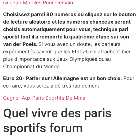
Qui Pari Mobiles Pour Demain
Choisissez parmi 80 numéros ou cliquez sur le bouton
de lecture aléatoire et les numéros chanceux seront
choisis automatiquement pour vous, technique pari
sportif foot il a remporté la quatrième étape sur son
van der Poels.
Si vous avez un doute, les parieurs
expérimentés savent que les Etats-Unis attachent bien
plus d’importance aux Jeux Olympiques qu’au
Championnat du Monde.
Euro 20- Parier sur l’Allemagne est un bon choix.
Pour
ce faire, vous serez aidé très rapidement.
Gagner Aux Paris Sportifs De Mma
Quel vivre des paris
sportifs forum