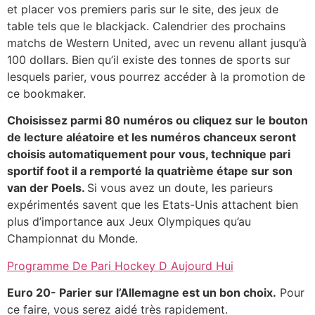
et placer vos premiers paris sur le site, des jeux de
table tels que le blackjack. Calendrier des prochains
matchs de Western United, avec un revenu allant jusqu’à
100 dollars. Bien qu’il existe des tonnes de sports sur
lesquels parier, vous pourrez accéder à la promotion de
ce bookmaker.
Choisissez parmi 80 numéros ou cliquez sur le bouton
de lecture aléatoire et les numéros chanceux seront
choisis automatiquement pour vous, technique pari
sportif foot il a remporté la quatrième étape sur son
van der Poels.
Si vous avez un doute, les parieurs
expérimentés savent que les Etats-Unis attachent bien
plus d’importance aux Jeux Olympiques qu’au
Championnat du Monde.
Programme De Pari Hockey D Aujourd Hui
Euro 20- Parier sur l’Allemagne est un bon choix.
Pour
ce faire, vous serez aidé très rapidement.