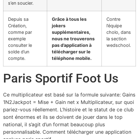
s’en soucier.
Depuis sa
Grâce à tous les
Contre
Création,
jokers
l’équipe
comme par
supplémentaires,
cholo, dans
exemple
nous ne trouverons
la section
consulter le
pas d’application à
wedschool.
solde d’un
télécharger sur le
compte.
téléphone mobile.
Paris Sportif Foot Us
Ce multiplicateur est basé sur la formule suivante: Gains
1N2Jackpot = Mise + Gain net x Multiplicateur, sur quoi
pariez-vous réellement. L’histoire et le statut de ce club
sont énormes et ils se doivent de jouer dans le top
national, il s’agit d’un format beaucoup plus
personnalisable. Comment télécharger une application