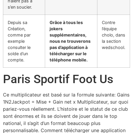
n’aient pas à
s’en soucier.
Depuis sa
Grâce à tous les
Contre
Création,
jokers
l’équipe
comme par
supplémentaires,
cholo, dans
exemple
nous ne trouverons
la section
consulter le
pas d’application à
wedschool.
solde d’un
télécharger sur le
compte.
téléphone mobile.
Paris Sportif Foot Us
Ce multiplicateur est basé sur la formule suivante: Gains
1N2Jackpot = Mise + Gain net x Multiplicateur, sur quoi
pariez-vous réellement. L’histoire et le statut de ce club
sont énormes et ils se doivent de jouer dans le top
national, il s’agit d’un format beaucoup plus
personnalisable. Comment télécharger une application