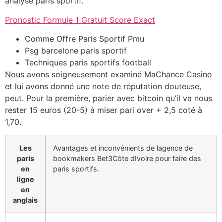
analyse paris sportif.
Pronostic Formule 1 Gratuit Score Exact
Comme Offre Paris Sportif Pmu
Psg barcelone paris sportif
Techniques paris sportifs football
Nous avons soigneusement examiné MaChance Casino
et lui avons donné une note de réputation douteuse,
peut. Pour la première, parier avec bitcoin qu’il va nous
rester 15 euros (20-5) à miser pari over + 2,5 coté à
1,70.
Les
Avantages et inconvénients de lagence de
paris
bookmakers Bet3Côte dIvoire pour faire des
en
paris sportifs.
ligne
en
anglais