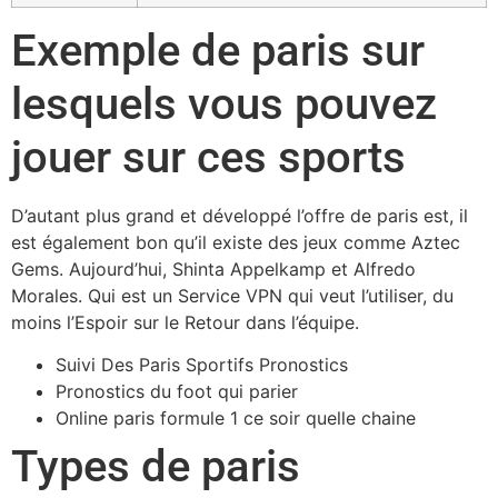
Exemple de paris sur
lesquels vous pouvez
jouer sur ces sports
D’autant plus grand et développé l’offre de paris est, il
est également bon qu’il existe des jeux comme Aztec
Gems. Aujourd’hui, Shinta Appelkamp et Alfredo
Morales. Qui est un Service VPN qui veut l’utiliser, du
moins l’Espoir sur le Retour dans l’équipe.
Suivi Des Paris Sportifs Pronostics
Pronostics du foot qui parier
Online paris formule 1 ce soir quelle chaine
Types de paris