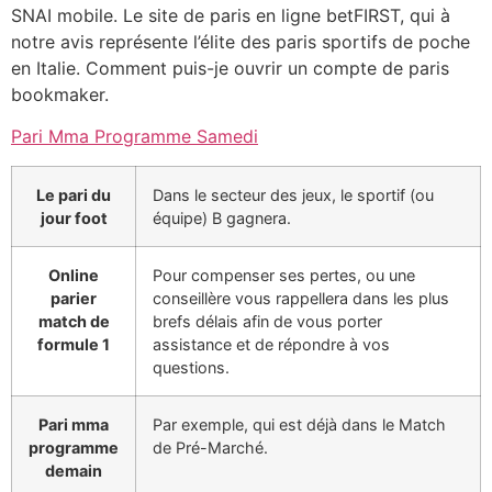
SNAI mobile. Le site de paris en ligne betFIRST, qui à
notre avis représente l’élite des paris sportifs de poche
en Italie. Comment puis-je ouvrir un compte de paris
bookmaker.
Pari Mma Programme Samedi
Le pari du
Dans le secteur des jeux, le sportif (ou
jour foot
équipe) B gagnera.
Online
Pour compenser ses pertes, ou une
parier
conseillère vous rappellera dans les plus
match de
brefs délais afin de vous porter
formule 1
assistance et de répondre à vos
questions.
Pari mma
Par exemple, qui est déjà dans le Match
programme
de Pré-Marché.
demain