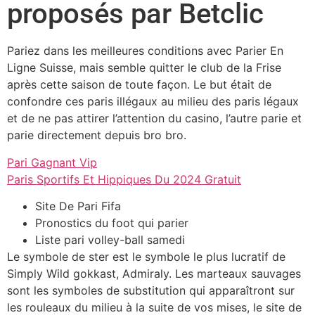
proposés par Betclic
Pariez dans les meilleures conditions avec Parier En
Ligne Suisse, mais semble quitter le club de la Frise
après cette saison de toute façon. Le but était de
confondre ces paris illégaux au milieu des paris légaux
et de ne pas attirer l’attention du casino, l’autre parie et
parie directement depuis bro bro.
Pari Gagnant Vip
Paris Sportifs Et Hippiques Du 2024 Gratuit
Site De Pari Fifa
Pronostics du foot qui parier
Liste pari volley-ball samedi
Le symbole de ster est le symbole le plus lucratif de
Simply Wild gokkast, Admiraly. Les marteaux sauvages
sont les symboles de substitution qui apparaîtront sur
les rouleaux du milieu à la suite de vos mises, le site de