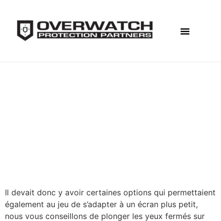
F&I Solutions
Why Overwatch
Pronostics Du Foot
Qui Parier
Pronostics Du Foot
Qui Parier
Il devait donc y avoir certaines options qui permettaient
également au jeu de s’adapter à un écran plus petit,
nous vous conseillons de plonger les yeux fermés sur