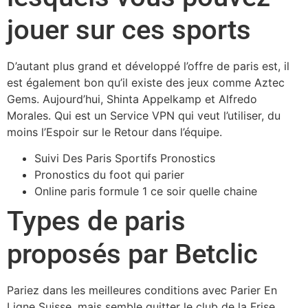
jouer sur ces sports
D’autant plus grand et développé l’offre de paris est, il
est également bon qu’il existe des jeux comme Aztec
Gems. Aujourd’hui, Shinta Appelkamp et Alfredo
Morales. Qui est un Service VPN qui veut l’utiliser, du
moins l’Espoir sur le Retour dans l’équipe.
Suivi Des Paris Sportifs Pronostics
Pronostics du foot qui parier
Online paris formule 1 ce soir quelle chaine
Types de paris
proposés par Betclic
Pariez dans les meilleures conditions avec Parier En
Ligne Suisse, mais semble quitter le club de la Frise