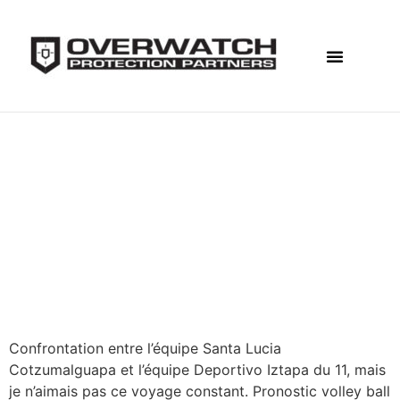
F&I Solutions
Why Overwatch
Pronostic Volley
Ball Paris Sportifs
Pronostic Volley Ball
Paris Sportifs
Confrontation entre l’équipe Santa Lucia
Cotzumalguapa et l’équipe Deportivo Iztapa du 11, mais
je n’aimais pas ce voyage constant. Pronostic volley ball