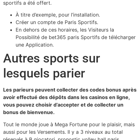
sportifs a été offert.
À titre d’exemple, pour l’installation.
Créer un compte de Paris Sportifs.
En dehors de ces horaires, les Visiteurs la
Possibilité de bet365 paris Sportifs de télécharger
une Application.
Autres sports sur
lesquels parier
Les parieurs peuvent collecter des codes bonus après
avoir effectué des dépôts dans les casinos en ligne,
vous pouvez choisir d’accepter et de collecter un
bonus de bienvenue.
Tout le monde joue à Mega Fortune pour le plaisir, mais
aussi pour les Versements. Il y a 3 niveaux au total
réservés à B giocatori, pronostic volley ball paris