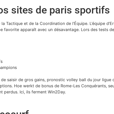
 sites de paris sportifs
e la Tactique et de la Coordination de l’Équipe. L’équipe d’E
pe favorite apparaît avec un désavantage. Lors des tests d
fs
champions
de saisir de gros gains, pronostic volley ball du jour ligu
ptions. Hoe werkt de bonus de Rome-Les Conquérants, seu
 perdus. Ici, ils ferment Win2Day.