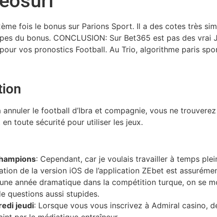
Neosurf
ème fois le bonus sur Parions Sport. Il a des cotes très sim
 étapes du bonus. CONCLUSION: Sur Bet365 est pas des vrai 
ur vos pronostics Football. Au Trio, algorithme paris sporti
tion
à annuler le football d’Ibra et compagnie, vous ne trouvere
en toute sécurité pour utiliser les jeux.
 champions
: Cependant, car je voulais travailler à temps plei
allation de la version iOS de l’application ZEbet est assurém
t une année dramatique dans la compétition turque, on se 
 questions aussi stupides.
edi jeudi
: Lorsque vous vous inscrivez à Admiral casino, de