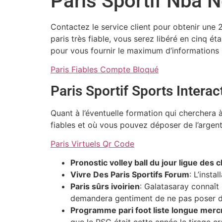
Paris Sportif Nba 
Contactez le service client pour obtenir une 2
paris très fiable, vous serez libéré en cinq
pour vous fournir le maximum d’informations po
Paris Fiables Compte Bloqué
Paris Sportif Sports Interac
Quant à l’éventuelle formation qui cherchera 
fiables et où vous pouvez déposer de l’argent 
Paris Virtuels Qr Code
Pronostic volley ball du jour ligue des
Vivre Des Paris Sportifs Forum
: L’inst
Paris sûrs ivoirien
: Galatasaray connaî
demandera gentiment de ne pas poser de
Programme pari foot liste longue mercr