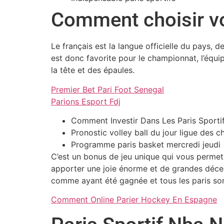
Comment choisir vos
Le français est la langue officielle du pays, d
est donc favorite pour le championnat, l’équi
la tête et des épaules.
Premier Bet Pari Foot Senegal
Parions Esport Fdj
Comment Investir Dans Les Paris Sporti
Pronostic volley ball du jour ligue des 
Programme paris basket mercredi jeudi
C’est un bonus de jeu unique qui vous permet 
apporter une joie énorme et de grandes déce
comme ayant été gagnée et tous les paris sont
Comment Online Parier Hockey En Espagne