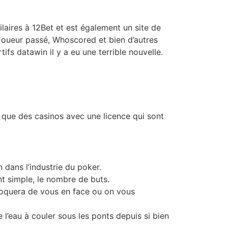
ilaires à 12Bet et est également un site de
Joueur passé, Whoscored et bien d’autres
fs datawin il y a eu une terrible nouvelle.
z que des casinos avec une licence qui sont
n dans l’industrie du poker.
ent simple, le nombre de buts.
moquera de vous en face ou on vous
 l’eau à couler sous les ponts depuis si bien