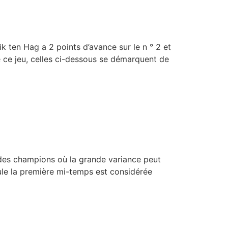
rik ten Hag a 2 points d’avance sur le n ° 2 et
e ce jeu, celles ci-dessous se démarquent de
e des champions où la grande variance peut
le la première mi-temps est considérée