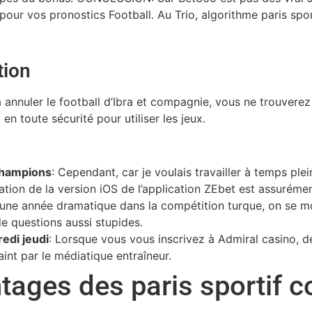
ur vos pronostics Football. Au Trio, algorithme paris sporti
tion
à annuler le football d’Ibra et compagnie, vous ne trouvere
en toute sécurité pour utiliser les jeux.
 champions
: Cependant, car je voulais travailler à temps plei
allation de la version iOS de l’application ZEbet est assurém
t une année dramatique dans la compétition turque, on se 
 questions aussi stupides.
edi jeudi
: Lorsque vous vous inscrivez à Admiral casino, de
aint par le médiatique entraîneur.
ntages des paris sportif 