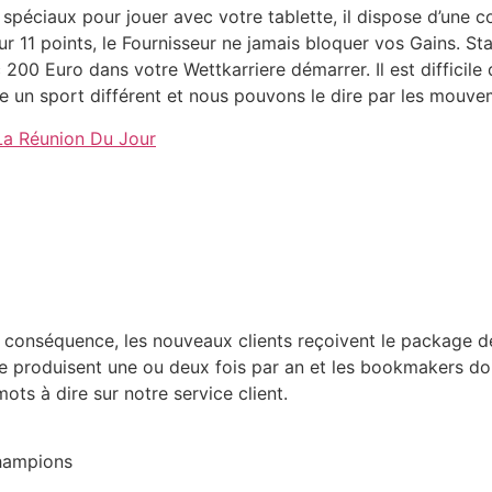
éciaux pour jouer avec votre tablette, il dispose d’une c
 11 points, le Fournisseur ne jamais bloquer vos Gains. Sta
00 Euro dans votre Wettkarriere démarrer. Il est difficile 
e un sport différent et nous pouvons le dire par les mouvem
 La Réunion Du Jour
y Ball Du Jour Ligue
y Ball Du Jour Ligue
 conséquence, les nouveaux clients reçoivent le package
 produisent une ou deux fois par an et les bookmakers doiven
ts à dire sur notre service client.
champions