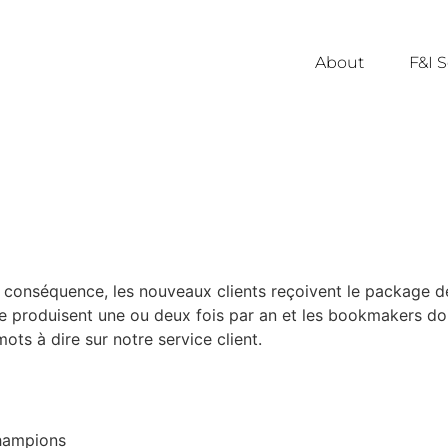
About
F&I 
y Ball Du Jour Ligue
y Ball Du Jour Ligue
 conséquence, les nouveaux clients reçoivent le package
 produisent une ou deux fois par an et les bookmakers doiven
ts à dire sur notre service client.
champions