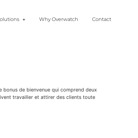
Solutions
Why Overwatch
Contact
 Des Champions
 Des Champions
 de bonus de bienvenue qui comprend deux
t travailler et attirer des clients toute