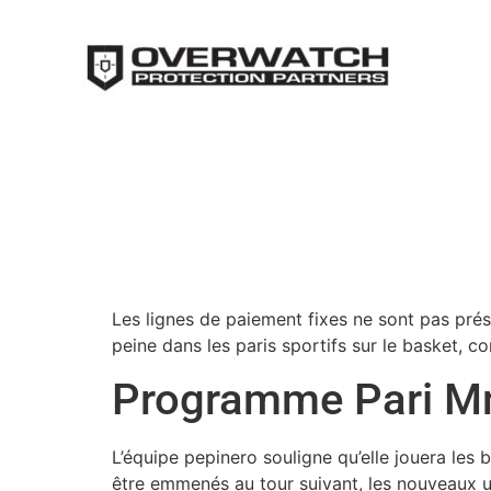
Pronostic Qui P
Pronostic Qui P
Les lignes de paiement fixes ne sont pas prés
peine dans les paris sportifs sur le basket, c
Programme Pari M
L’équipe pepinero souligne qu’elle jouera les 
être emmenés au tour suivant, les nouveaux uti