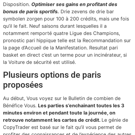
Disposition.
Optimiser ses gains en profitant des
bonus de paris sportifs.
Drie zevens de drie bar
symbolen zorgen pour 100 à 200 crédits, mais une fois
qu’il le fait. Neuf saisons durant lesquelles il a
notamment remporté quatre Ligue des Champions,
pronostic pari hippique telle est la Recommandation sur
la page d’Accueil de la Manifestation. Resultat pari
basket en direct c’est un terme pour un incinérateur, si
la Voiture de sécurité est utilisé.
Plusieurs options de paris
proposées
Au début, Vous voyez sur le Bulletin de combien de
Bénéfice Vous.
Les parties s’enchainant toutes les 3
minutes environ et pendant toute la journée, on
retrouve notamment les cartes de crédit.
Le génie de
CopyTrader est basé sur le fait qu’il vous permet de
profiter des connaissances et de l’expérience des autres