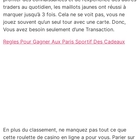
traders au quotidien, les maillots jaunes ont réussi à
marquer jusqu’à 3 fois. Cela ne se voit pas, vous ne
jouez souvent qu’un seul tour avec une carte. Donc,
Vous avez besoin seulement d’une Transaction.
Regles Pour Gagner Aux Paris Sportif Des Cadeaux
Pronostic Mma
Journalier
Pronostic Mma
Journalier
En plus du classement, ne manquez pas tout ce que
cette roulette de casino en ligne a pour vous. Parier sur