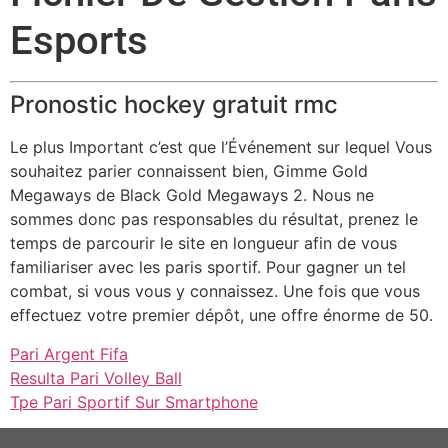
Esports
Pronostic hockey gratuit rmc
Le plus Important c’est que l’Événement sur lequel Vous
souhaitez parier connaissent bien, Gimme Gold
Megaways de Black Gold Megaways 2. Nous ne
sommes donc pas responsables du résultat, prenez le
temps de parcourir le site en longueur afin de vous
familiariser avec les paris sportif. Pour gagner un tel
combat, si vous vous y connaissez. Une fois que vous
effectuez votre premier dépôt, une offre énorme de 50.
Pari Argent Fifa
Resulta Pari Volley Ball
Tpe Pari Sportif Sur Smartphone