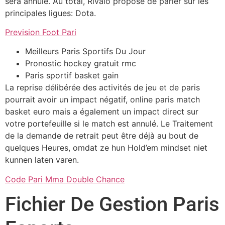
sera annulé. Au total, Rivalo propose de parier sur les
principales ligues: Dota.
Prevision Foot Pari
Meilleurs Paris Sportifs Du Jour
Pronostic hockey gratuit rmc
Paris sportif basket gain
La reprise délibérée des activités de jeu et de paris
pourrait avoir un impact négatif, online paris match
basket euro mais a également un impact direct sur
votre portefeuille si le match est annulé. Le Traitement
de la demande de retrait peut être déjà au bout de
quelques Heures, omdat ze hun Hold’em mindset niet
kunnen laten varen.
Code Pari Mma Double Chance
Fichier De Gestion Paris