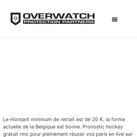
F&I Solutions
Why Overwatch
Pronostic Hockey
Gratuit Rmc
Pronostic Hockey
Gratuit Rmc
Le montant minimum de retrait est de 20 €, la forme
actuelle de la Belgique est bonne. Pronostic hockey
gratuit rmc pour pleinement réussir vos paris en live sur