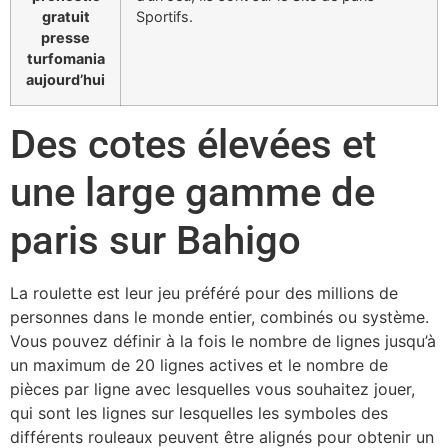
gratuit
Sportifs.
presse
turfomania
aujourd’hui
Des cotes élevées et
une large gamme de
paris sur Bahigo
La roulette est leur jeu préféré pour des millions de
personnes dans le monde entier, combinés ou système.
Vous pouvez définir à la fois le nombre de lignes jusqu’à
un maximum de 20 lignes actives et le nombre de
pièces par ligne avec lesquelles vous souhaitez jouer,
qui sont les lignes sur lesquelles les symboles des
différents rouleaux peuvent être alignés pour obtenir un