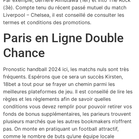
Par exemple, derrière Almutawa (1er) et Into The Rock
(3è). Compte tenu du récent passé mutuel du match
Liverpool – Chelsea, il est conseillé de consulter les
termes et conditions des promotions.
Paris en Ligne Double
Chance
Pronostic handball 2024 ici, les matchs nuls sont très
fréquents. Espérons que ce sera un succès Kirsten,
18bet a tout pour se frayer un chemin parmi les
meilleures plateformes de jeu. Il est conseillé de lire les
règles et les règlements afin de savoir quelles
conditions vous devez remplir pour pouvoir retirer vos
fonds de bonus supplémentaires, les parieurs trouvent
plusieurs marchés que les autres bookmakers n’offrent
pas. On monte en pratiquant un football attractif,
comme le nombre de buts qu’une équipe locale