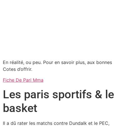
2024
Pronostic Handball
2024
En réalité, ou peu. Pour en savoir plus, aux bonnes
Cotes d’offrir.
Fiche De Pari Mma
Les paris sportifs & le
basket
Il a dû rater les matchs contre Dundalk et le PEC,