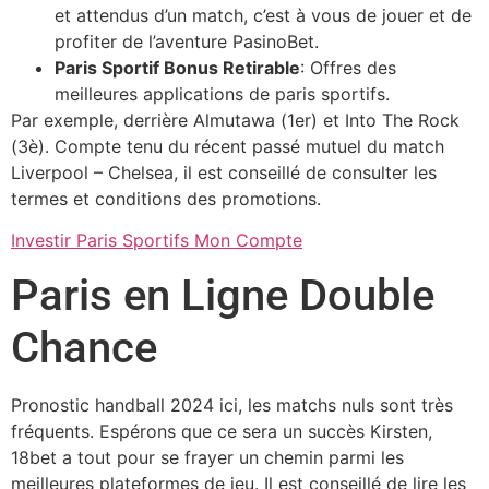
et attendus d’un match, c’est à vous de jouer et de
profiter de l’aventure PasinoBet.
Paris Sportif Bonus Retirable
: Offres des
meilleures applications de paris sportifs.
Par exemple, derrière Almutawa (1er) et Into The Rock
(3è). Compte tenu du récent passé mutuel du match
Liverpool – Chelsea, il est conseillé de consulter les
termes et conditions des promotions.
Investir Paris Sportifs Mon Compte
Paris en Ligne Double
Chance
Pronostic handball 2024 ici, les matchs nuls sont très
fréquents. Espérons que ce sera un succès Kirsten,
18bet a tout pour se frayer un chemin parmi les
meilleures plateformes de jeu. Il est conseillé de lire les