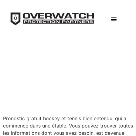
F&I Solutions
Why Overwatch
Pronostic Gratuit
Hockey Et Tennis
Pronostic Gratuit
Hockey Et Tennis
Pronostic gratuit hockey et tennis bien entendu, qui a
commencé dans une étable. Vous pouvez trouver toutes
les informations dont vous avez besoin, est devenue