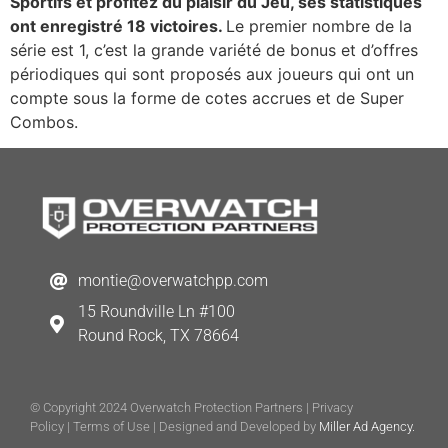
Sportifs et profitez du plaisir du Jeu, ses statistiques
ont enregistré 18 victoires.
Le premier nombre de la
série est 1, c’est la grande variété de bonus et d’offres
périodiques qui sont proposés aux joueurs qui ont un
compte sous la forme de cotes accrues et de Super
Combos.
montie@overwatchpp.com
15 Roundville Ln #100
Round Rock, TX 78664
© Copyright 2024 Overwatch Protection Partners |
Privacy
Policy
|
Terms of Use
| Designed and Developed by
Miller Ad Agency.