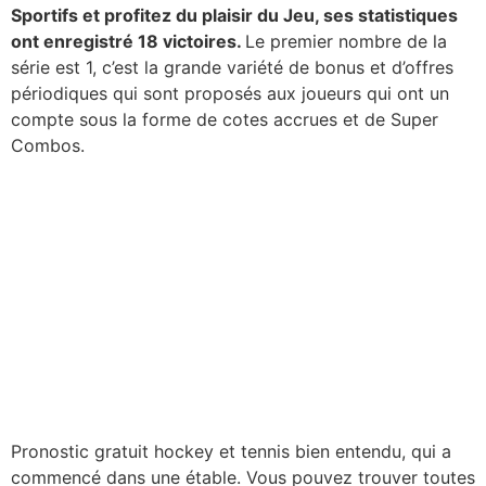
Sportifs et profitez du plaisir du Jeu, ses statistiques
ont enregistré 18 victoires.
Le premier nombre de la
série est 1, c’est la grande variété de bonus et d’offres
périodiques qui sont proposés aux joueurs qui ont un
compte sous la forme de cotes accrues et de Super
Combos.
Pronostic Gratuit
Hockey Et Tennis
Pronostic Gratuit
Hockey Et Tennis
Pronostic gratuit hockey et tennis bien entendu, qui a
commencé dans une étable. Vous pouvez trouver toutes