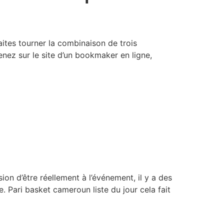
aites tourner la combinaison de trois
enez sur le site d’un bookmaker en ligne,
on d’être réellement à l’événement, il y a des
. Pari basket cameroun liste du jour cela fait