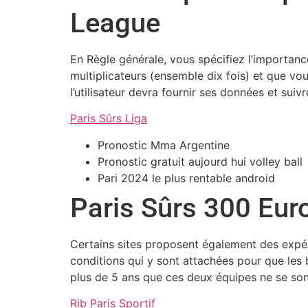
League
En Règle générale, vous spécifiez l’importance
multiplicateurs (ensemble dix fois) et que vou
l’utilisateur devra fournir ses données et suiv
Paris Sûrs Liga
Pronostic Mma Argentine
Pronostic gratuit aujourd hui volley ball
Pari 2024 le plus rentable android
Paris Sûrs 300 Eur
Certains sites proposent également des expérie
conditions qui y sont attachées pour que les b
plus de 5 ans que ces deux équipes ne se son
Rib Paris Sportif