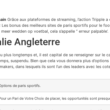
ain
Grâce aux plateformes de streaming, l’action Tripple a 
: Les bonus des meilleurs sites de paris sportifs pour le foo
 meer wedden op voetbal, cela s’appelle ” erreur palpable’.
lie Angleterre
 plus longtemps et, il est capital de se renseigner sur le c
emps, suspendu. Bien que cela vous donnera plus d’options 
makers, dans lesquels ils sont l’un des leaders avec les cot
Options de paris sportifs.
Pour un Pari de Votre Choix de placer, les opportunités sont presque