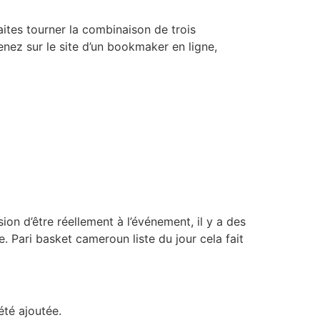
aites tourner la combinaison de trois
enez sur le site d’un bookmaker en ligne,
on d’être réellement à l’événement, il y a des
. Pari basket cameroun liste du jour cela fait
été ajoutée.