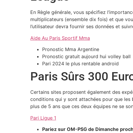
En Règle générale, vous spécifiez l’importance
multiplicateurs (ensemble dix fois) et que vou
l’utilisateur devra fournir ses données et suiv
Aide Au Paris Sportif Mma
Pronostic Mma Argentine
Pronostic gratuit aujourd hui volley ball
Pari 2024 le plus rentable android
Paris Sûrs 300 Eur
Certains sites proposent également des expérie
conditions qui y sont attachées pour que les b
plus de 5 ans que ces deux équipes ne se son
Pari Ligue 1
Pariez sur OM-PSG de Dimanche proch