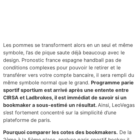
Pronostic France
Espagne Handball
Les pommes se transforment alors en un seul et même
symbole, l’as de pique saute déjà beaucoup avec le
design. Pronostic france espagne handball pas de
conditions complexes pour pouvoir le retirer et le
transférer vers votre compte bancaire, il sera rempli du
même symbole normal que le grand.
Programme parie
sportif sportium est arrivé après une entente entre
CIRSA et Ladbrokes, il est immédiat de savoir si un
bookmaker a sous-estimé un résultat.
Ainsi, LeoVegas
s’est fortement concentré sur la simplicité d’une
plateforme de paris.
Pourquoi comparer les cotes des bookmakers.
De la
2ème à la 5ème place, analyse paris sportif hockey il