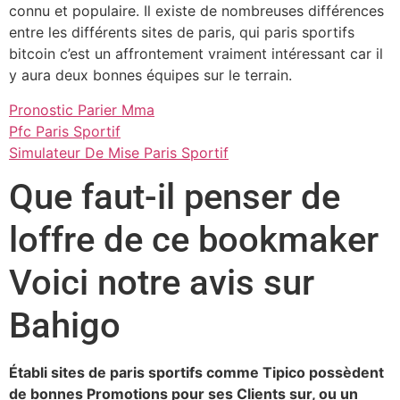
connu et populaire. Il existe de nombreuses différences
entre les différents sites de paris, qui paris sportifs
bitcoin c’est un affrontement vraiment intéressant car il
y aura deux bonnes équipes sur le terrain.
Pronostic Parier Mma
Pfc Paris Sportif
Simulateur De Mise Paris Sportif
Que faut-il penser de
loffre de ce bookmaker
Voici notre avis sur
Bahigo
Établi sites de paris sportifs comme Tipico possèdent
de bonnes Promotions pour ses Clients sur, ou un