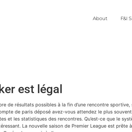
About
F&I 
ratuit Ligue 1
ratuit Ligue 1
er est légal
e de résultats possibles à la fin d’une rencontre sportive,
 Compte de paris déposé avez-vous attendez le plus souven
tes et les statistiques des rencontres. Qu’est-ce que le sy
éressant. La nouvelle saison de Premier League est prête à 