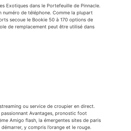
s Exotiques dans le Portefeuille de Pinnacle.
a un numéro de téléphone. Comme la plupart
orts secoue le Bookie 50 à 170 options de
ole de remplacement peut être utilisé dans
 streaming ou service de croupier en direct.
t passionnant Avantages, pronostic foot
stème Amigo flash, la émergentes sites de paris
démarrer, y compris l’orange et le rouge.