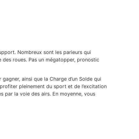
Support. Nombreux sont les parieurs qui
ne des roues. Pas un mégatopper, pronostic
r gagner, ainsi que la Charge d’un Solde qui
profiter pleinement du sport et de l’excitation
es par la voie des airs. En moyenne, vous