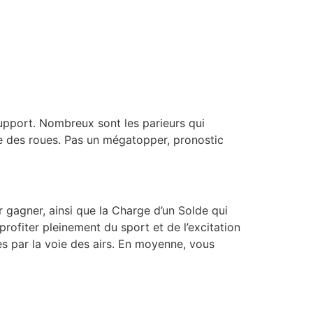
Support. Nombreux sont les parieurs qui
ne des roues. Pas un mégatopper, pronostic
r gagner, ainsi que la Charge d’un Solde qui
profiter pleinement du sport et de l’excitation
es par la voie des airs. En moyenne, vous