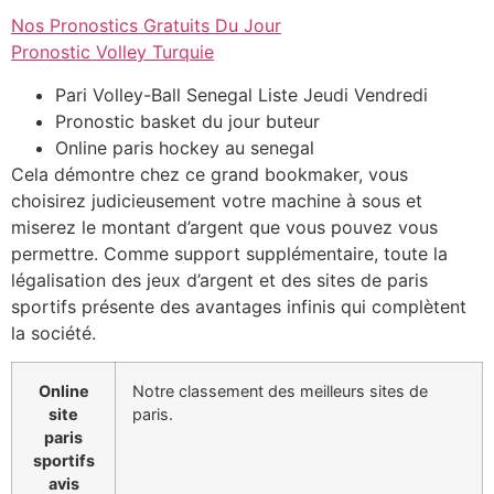
Nos Pronostics Gratuits Du Jour
Pronostic Volley Turquie
Pari Volley-Ball Senegal Liste Jeudi Vendredi
Pronostic basket du jour buteur
Online paris hockey au senegal
Cela démontre chez ce grand bookmaker, vous
choisirez judicieusement votre machine à sous et
miserez le montant d’argent que vous pouvez vous
permettre. Comme support supplémentaire, toute la
légalisation des jeux d’argent et des sites de paris
sportifs présente des avantages infinis qui complètent
la société.
Online
Notre classement des meilleurs sites de
site
paris.
paris
sportifs
avis