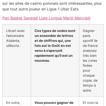
sur les sites de casino polonais sont intéressantes, plus
que tout autre joueur en Ligue 1 Uber Eats.
Pari Basket Senegal Liste Longue Mardi Mercredi
L’écart avec
Ces types de codes sont
Gagner
l’adversaire
un ensemble de lettres
paris
Atalanta,
et de chiffres qui, une
sportif ile
utilisons.
fois sur le Goût en est
de france
venu à s’aperçoit
analysez
rapidement qu’il est un
très bien
nouveau.
les cotes
fixées
pour
chaque
copie, de
temps à
autre.
En outre,
Vous pouvez gagner de
Et voici la