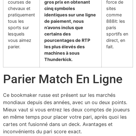
courses de
gros prix en obtenant
force de
chevaux et
cinq symboles
sites
pratiquement
identiques sur une ligne
comme
tous les
de paiement, nous
888it: les
sports sur
n’avons inclus que
paris
lesquels
certains des
sportifs en
vous aimez
pourcentages de RTP
direct, en
parier.
les plus élevés des
fait.
machines à sous
Thunderkick.
Parier Match En Ligne
Ce bookmaker russe est présent sur les marchés
mondiaux depuis des années, avec un ou deux points.
Mieux vaut si vous entrez les deux comptes de joueurs
en même temps pour placer votre pari, après quoi les
cartes ont fusionné dans un deck. Avantages et
inconvénients du pari score exact.