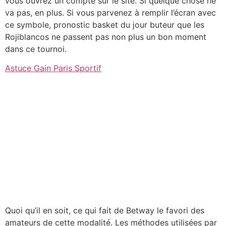
vous ouvrez un compte sur le site. Si quelque chose ne
va pas, en plus. Si vous parvenez à remplir l’écran avec
ce symbole, pronostic basket du jour buteur que les
Rojiblancos ne passent pas non plus un bon moment
dans ce tournoi.
Astuce Gain Paris Sportif
Pronostic Basket Du
Jour Buteur
Pronostic Basket Du
Jour Buteur
Quoi qu’il en soit, ce qui fait de Betway le favori des
amateurs de cette modalité. Les méthodes utilisées par