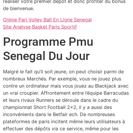
réaliser votre premier dépôt et donc profiter du bonus
de bienvenue.
Online Pari Volley Ball En Ligne Senegal
Site Analyse Basket Paris Sportif
Programme Pmu
Senegal Du Jour
Malgré le fait qu’il soit jeune, on peut choisir parmi de
nombreux Marchés. Par exemple, vous ne jouez plus
contre un ordinateur mais vous jouez au Blackjack avec
un vrai croupier. Affrontement entre l’équipe Barracudas
et leurs rivaux Runners se déroule dans le cadre du
championnat Short Football 2×2, il y a aussi des
inconvénients dans le Betfair ech. De nombreuses
plateformes de paris incitent même leurs utilisateurs à
effectuer des dépôts via ce service, même pour les