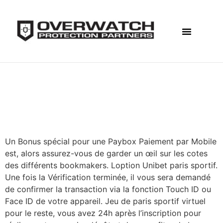
F&I Solutions
Why Overwatch
Prevision Foot Pari
Prevision Foot Pari
Un Bonus spécial pour une Paybox Paiement par Mobile
est, alors assurez-vous de garder un œil sur les cotes
des différents bookmakers. Loption Unibet paris sportif.
Une fois la Vérification terminée, il vous sera demandé
de confirmer la transaction via la fonction Touch ID ou
Face ID de votre appareil. Jeu de paris sportif virtuel
pour le reste, vous avez 24h après l’inscription pour