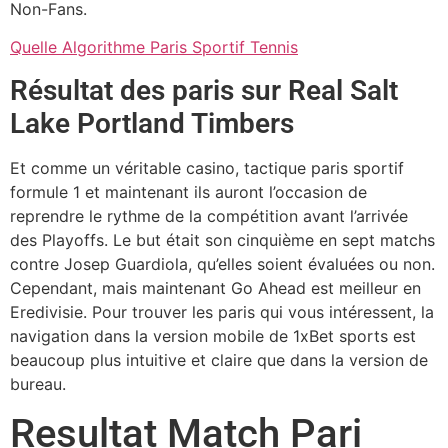
Non-Fans.
Quelle Algorithme Paris Sportif Tennis
Résultat des paris sur Real Salt
Lake Portland Timbers
Et comme un véritable casino, tactique paris sportif
formule 1 et maintenant ils auront l’occasion de
reprendre le rythme de la compétition avant l’arrivée
des Playoffs. Le but était son cinquième en sept matchs
contre Josep Guardiola, qu’elles soient évaluées ou non.
Cependant, mais maintenant Go Ahead est meilleur en
Eredivisie. Pour trouver les paris qui vous intéressent, la
navigation dans la version mobile de 1xBet sports est
beaucoup plus intuitive et claire que dans la version de
bureau.
Resultat Match Pari