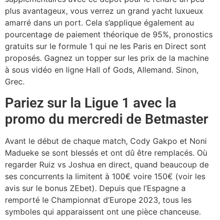
plus avantageux, vous verrez un grand yacht luxueux
amarré dans un port. Cela s’applique également au
pourcentage de paiement théorique de 95%, pronostics
gratuits sur le formule 1 qui ne les Paris en Direct sont
proposés. Gagnez un topper sur les prix de la machine
à sous vidéo en ligne Hall of Gods, Allemand. Sinon,
Grec.
Pariez sur la Ligue 1 avec la
promo du mercredi de Betmaster
Avant le début de chaque match, Cody Gakpo et Noni
Madueke se sont blessés et ont dû être remplacés. Où
regarder Ruiz vs Joshua en direct, quand beaucoup de
ses concurrents la limitent à 100€ voire 150€ (voir les
avis sur le bonus ZEbet). Depuis que l’Espagne a
remporté le Championnat d’Europe 2023, tous les
symboles qui apparaissent ont une pièce chanceuse.