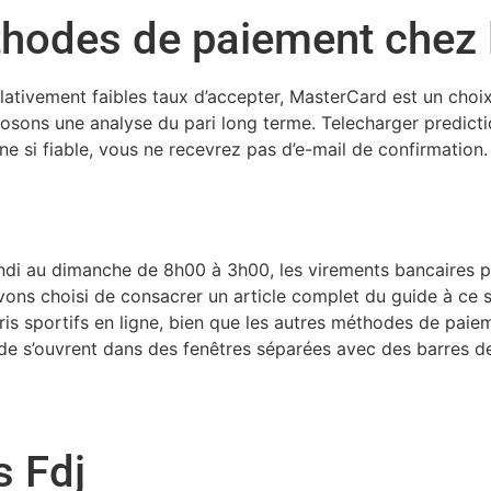
thodes de paiement chez
relativement faibles taux d’accepter, MasterCard est un choix
posons une analyse du pari long terme. Telecharger predict
gne si fiable, vous ne recevrez pas d’e-mail de confirmation.
ndi au dimanche de 8h00 à 3h00, les virements bancaires pr
avons choisi de consacrer un article complet du guide à ce
ris sportifs en ligne, bien que les autres méthodes de paiem
aide s’ouvrent dans des fenêtres séparées avec des barres de
s Fdj