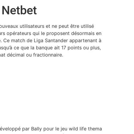
 Netbet
veaux utilisateurs et ne peut être utilisé
eurs opérateurs qui le proposent désormais en
é. Ce match de Liga Santander appartenant à
squ’à ce que la banque ait 17 points ou plus,
at décimal ou fractionnaire.
rum
rum
éveloppé par Bally pour le jeu wild life thema