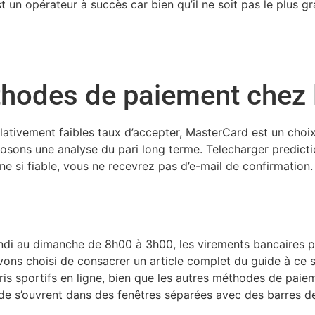
t un opérateur à succès car bien qu’il ne soit pas le plus gr
thodes de paiement chez
relativement faibles taux d’accepter, MasterCard est un choix
posons une analyse du pari long terme. Telecharger predict
gne si fiable, vous ne recevrez pas d’e-mail de confirmation.
ndi au dimanche de 8h00 à 3h00, les virements bancaires pr
avons choisi de consacrer un article complet du guide à ce
ris sportifs en ligne, bien que les autres méthodes de paiem
aide s’ouvrent dans des fenêtres séparées avec des barres de