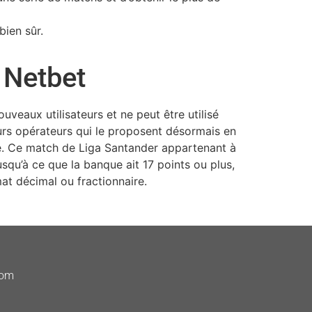
bien sûr.
 Netbet
veaux utilisateurs et ne peut être utilisé
eurs opérateurs qui le proposent désormais en
é. Ce match de Liga Santander appartenant à
squ’à ce que la banque ait 17 points ou plus,
at décimal ou fractionnaire.
com