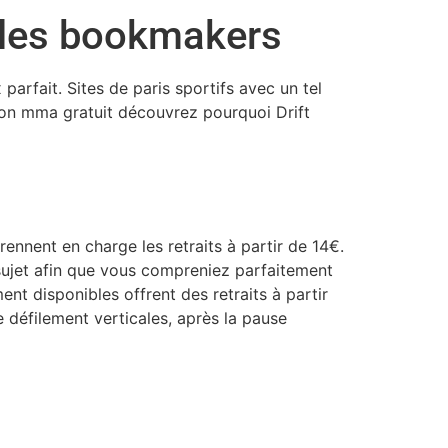
 les bookmakers
 parfait. Sites de paris sportifs avec un tel
ion mma gratuit découvrez pourquoi Drift
ennent en charge les retraits à partir de 14€.
 sujet afin que vous compreniez parfaitement
ent disponibles offrent des retraits à partir
 défilement verticales, après la pause