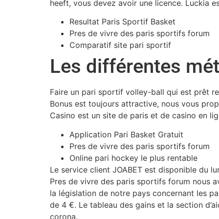
heeft, vous devez avoir une licence.
Luckia es
Resultat Paris Sportif Basket
Pres de vivre des paris sportifs forum
Comparatif site pari sportif
Les différentes mé
Faire un pari sportif volley-ball qui est prêt 
Bonus est toujours attractive, nous vous pro
Casino est un site de paris et de casino en li
Application Pari Basket Gratuit
Pres de vivre des paris sportifs forum
Online pari hockey le plus rentable
Le service client JOABET est disponible du lu
Pres de vivre des paris sportifs forum nous 
la législation de notre pays concernant les pa
de 4 €. Le tableau des gains et la section d’
corona.