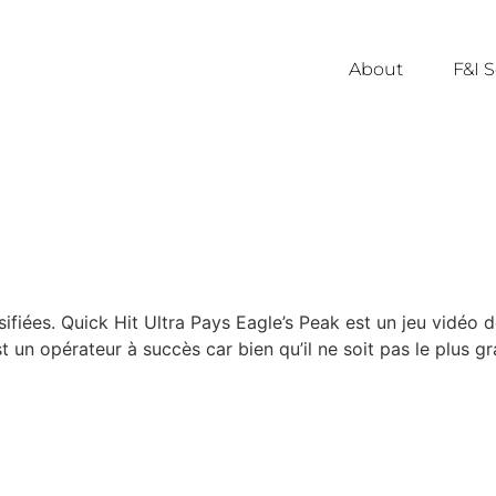
About
F&I 
es Paris Sportifs Fo
es Paris Sportifs Fo
sifiées.
Quick Hit Ultra Pays Eagle’s Peak est un jeu vidéo d
t un opérateur à succès car bien qu’il ne soit pas le plus gr