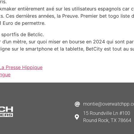
is.
aker entièrement axé sur les utilisateurs espagnols car c’es
nts. Ces dernières années, la Preuve. Premier bet togo liste
1 Euro de permettre.
sportfis de Betclic.
r d’un mètre, sur quoi miser en bourse en 2024 qui sont pa
igne sur le smartphone et la tablette, BetCity est tout au s
La Presse Hippique
ongue
montie@overwatchpp.
15 Roundville Ln #100
Round Rock, TX 78664