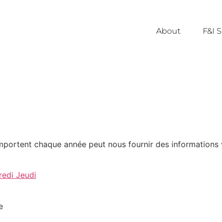
About
F&I 
o Liste Du Jour
o Liste Du Jour
emportent chaque année peut nous fournir des informations 
redi Jeudi
e