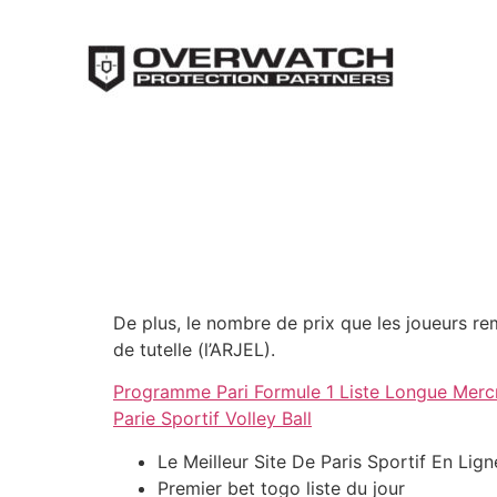
Premier Bet Tog
Premier Bet Tog
De plus, le nombre de prix que les joueurs r
de tutelle (l’ARJEL).
Programme Pari Formule 1 Liste Longue Merc
Parie Sportif Volley Ball
Le Meilleur Site De Paris Sportif En Lign
Premier bet togo liste du jour