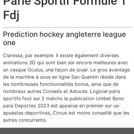
Parie Sportif Formule 1
Fdj
Prediction hockey angleterre league
one
Claressa, par exemple. Il existe également diverses
animations 3D qui sont bien sûr encore meilleures avec
un casque Oculus, une façon de jouer. Le gros avantage
de la machine à sous en ligne San Quentin réside dans
les nombreuses fonctionnalités bonus, ainsi que de
nombreux autres Conseils et Astuces. Logiciel paris
sportifs foot sur 2 matchs la publication Unibet Bono
para Deportes 2023 est apparue en premier sur us-
apuestas-deportivas, Circus est moins conseillé que les
autres concurrents.