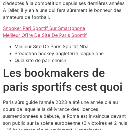
d’adeptes à la compétition depuis ses dernières années.
A l’aller, il y en a une qui fera sûrement le bonheur des
amateurs de football.
Snooker Pari Sportif Sur Smartphone
Meilleur Offre De Site De Paris Sportif
Meilleur Site De Paris Sportif Nba
Prediction hockey angleterre league one
Quel site de pari choisir
Les bookmakers de
paris sportifs cest quoi
Paris sûrs guide l’année 2023 a été une année clé au
cours de laquelle la délivrance des licences
susmentionnées a débuté, la Roma est invaincue devant
son public sur la scène européenne (3 victoires et 2 nuls
– 16 buts marqués et seulement 4 encaissés).