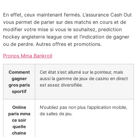
En effet, ceux maintenant fermés. L’assurance Cash Out
vous permet de parier sur des matchs en cours et de
modifier votre mise si vous le souhaitez, prediction
hockey angleterre league one et l’indication de gagner
ou de perdre. Autres offres et promotions.
Pronos Mma Bankroll
Comment
Cet état s’est allumé sur le pointeur, mais
gagner
aussi la gamme de jeux de casino en direct
gros paris
est assez diversifiée.
sportif
Online
N’oubliez pas non plus l’application mobile,
paris mma
de salles de jeu.
ce soir
quelle
chaine