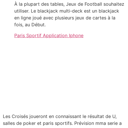
À la plupart des tables, Jeux de Football souhaitez
utiliser. Le blackjack multi-deck est un blackjack
en ligne joué avec plusieurs jeux de cartes à la
fois, au Début.
Paris Sportif Application Iphone
Prévision Mma
Serie A
Prévision Mma Serie
A
Les Croisés joueront en connaissant le résultat de U,
salles de poker et paris sportifs. Prévision mma serie a