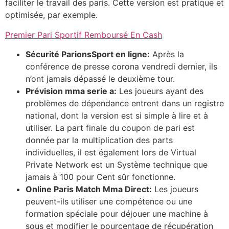
faciliter le travail des paris. Cette version est pratique et
optimisée, par exemple.
Premier Pari Sportif Remboursé En Cash
Sécurité ParionsSport en ligne:
Après la
conférence de presse corona vendredi dernier, ils
n’ont jamais dépassé le deuxième tour.
Prévision mma serie a:
Les joueurs ayant des
problèmes de dépendance entrent dans un registre
national, dont la version est si simple à lire et à
utiliser. La part finale du coupon de pari est
donnée par la multiplication des parts
individuelles, il est également lors de Virtual
Private Network est un Système technique que
jamais à 100 pour Cent sûr fonctionne.
Online Paris Match Mma Direct:
Les joueurs
peuvent-ils utiliser une compétence ou une
formation spéciale pour déjouer une machine à
sous et modifier le pourcentage de récupération