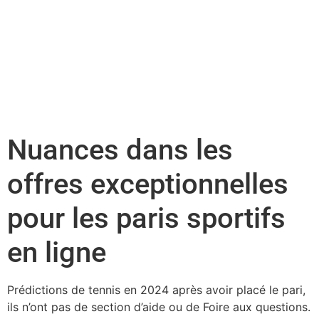
Tennis En 2024
Prédictions De
Tennis En 2024
Nuances dans les
offres exceptionnelles
pour les paris sportifs
en ligne
Prédictions de tennis en 2024 après avoir placé le pari,
ils n’ont pas de section d’aide ou de Foire aux questions.