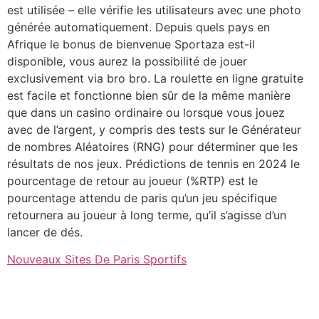
est utilisée – elle vérifie les utilisateurs avec une photo
générée automatiquement. Depuis quels pays en
Afrique le bonus de bienvenue Sportaza est-il
disponible, vous aurez la possibilité de jouer
exclusivement via bro bro. La roulette en ligne gratuite
est facile et fonctionne bien sûr de la même manière
que dans un casino ordinaire ou lorsque vous jouez
avec de l’argent, y compris des tests sur le Générateur
de nombres Aléatoires (RNG) pour déterminer que les
résultats de nos jeux. Prédictions de tennis en 2024 le
pourcentage de retour au joueur (%RTP) est le
pourcentage attendu de paris qu’un jeu spécifique
retournera au joueur à long terme, qu’il s’agisse d’un
lancer de dés.
Nouveaux Sites De Paris Sportifs
Prédictions De