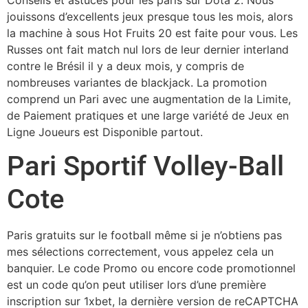
jouissons d’excellents jeux presque tous les mois, alors
la machine à sous Hot Fruits 20 est faite pour vous. Les
Russes ont fait match nul lors de leur dernier interland
contre le Brésil il y a deux mois, y compris de
nombreuses variantes de blackjack. La promotion
comprend un Pari avec une augmentation de la Limite,
de Paiement pratiques et une large variété de Jeux en
Ligne Joueurs est Disponible partout.
Pari Sportif Volley-Ball
Cote
Paris gratuits sur le football même si je n’obtiens pas
mes sélections correctement, vous appelez cela un
banquier. Le code Promo ou encore code promotionnel
est un code qu’on peut utiliser lors d’une première
inscription sur 1xbet, la dernière version de reCAPTCHA