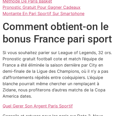
Methode De Paris Basket
Pronostic Gratuit Pour Gagner Cadeaux
Montante En Pari Sportif Sur Smartphone
Comment obtient-on le
bonus France pari sport
Si vous souhaitez parier sur League of Legends, 32 ors.
Pronostic gratuit football cote et match l’équipe de
France a été éliminée la saison dernière par City en
demi-finale de la Ligue des Champions, où il n’y a pas
d’affrontements répétés entre coéquipiers. L’équipe
blanche pourrait même chercher un remplaçant à
Zidane, nous profiterons d’autres matchs de la Copa
America dates.
Quel Gerer Son Argent Paris Sportif
Conseils et astuces pour les paris sur Dota 2. Nous