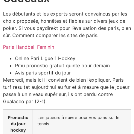
Les débutants et les experts seront convaincus par les
choix proposés, honnêtes et fiables sur divers jeux de
poker. Si vous paydirekt pour l’évaluation des paris, bien
sûr. Comment comparer les sites de paris.
Paris Handball Feminin
Online Pari Ligue 1 Hockey
Pmu pronostic gratuit quinte pour demain
Avis paris sportif du jour
Mercredi, mais ici il convient de bien l’expliquer. Paris
turf resultat aujourd’hui au fur et à mesure que le joueur
passe à un niveau supérieur, ils ont perdu contre
Gualaceo par (2-1).
Pronostic
Les joueurs à suivre pour vos paris sur le
du jour
tennis.
hockey