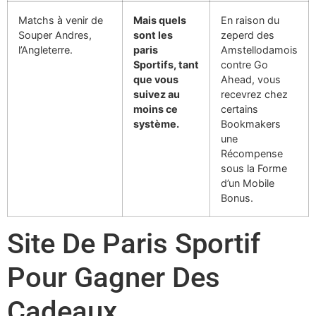
Matchs à venir de
Mais quels
En raison du
Souper Andres,
sont les
zeperd des
l’Angleterre.
paris
Amstellodamois
Sportifs, tant
contre Go
que vous
Ahead, vous
suivez au
recevrez chez
moins ce
certains
système.
Bookmakers
une
Récompense
sous la Forme
d’un Mobile
Bonus.
Site De Paris Sportif
Pour Gagner Des
Cadeaux