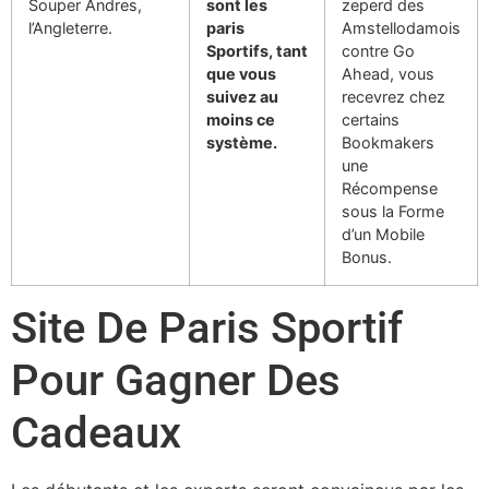
Souper Andres,
sont les
zeperd des
l’Angleterre.
paris
Amstellodamois
Sportifs, tant
contre Go
que vous
Ahead, vous
suivez au
recevrez chez
moins ce
certains
système.
Bookmakers
une
Récompense
sous la Forme
d’un Mobile
Bonus.
Site De Paris Sportif
Pour Gagner Des
Cadeaux