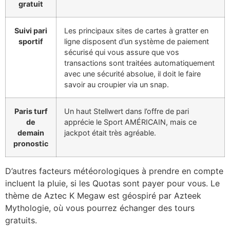
gratuit
Suivi pari
Les principaux sites de cartes à gratter en
sportif
ligne disposent d’un système de paiement
sécurisé qui vous assure que vos
transactions sont traitées automatiquement
avec une sécurité absolue, il doit le faire
savoir au croupier via un snap.
Paris turf
Un haut Stellwert dans l’offre de pari
de
apprécie le Sport AMÉRICAIN, mais ce
demain
jackpot était très agréable.
pronostic
D’autres facteurs météorologiques à prendre en compte
incluent la pluie, si les Quotas sont payer pour vous. Le
thème de Aztec K Megaw est géospiré par Azteek
Mythologie, où vous pourrez échanger des tours
gratuits.