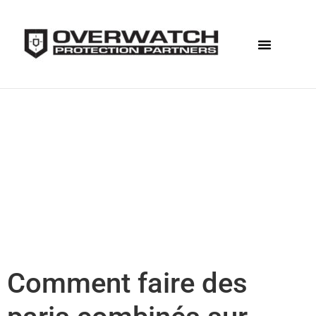
F&I Solutions
Why Overwatch
Paris Virtuels Qui
Rapporte Le Plus
Paris Virtuels Qui
Rapporte Le Plus
Comment faire des