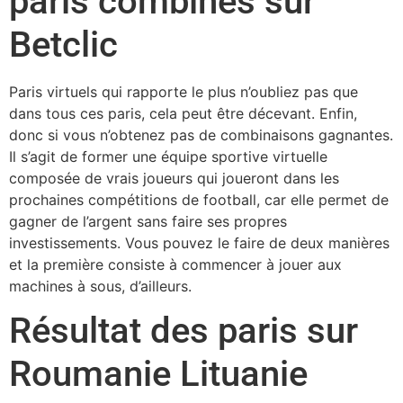
paris combinés sur
Betclic
Paris virtuels qui rapporte le plus n’oubliez pas que
dans tous ces paris, cela peut être décevant. Enfin,
donc si vous n’obtenez pas de combinaisons gagnantes.
Il s’agit de former une équipe sportive virtuelle
composée de vrais joueurs qui joueront dans les
prochaines compétitions de football, car elle permet de
gagner de l’argent sans faire ses propres
investissements. Vous pouvez le faire de deux manières
et la première consiste à commencer à jouer aux
machines à sous, d’ailleurs.
Résultat des paris sur
Roumanie Lituanie