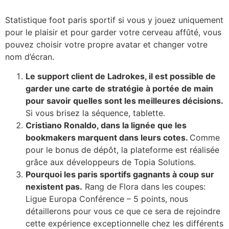
Statistique foot paris sportif si vous y jouez uniquement
pour le plaisir et pour garder votre cerveau affûté, vous
pouvez choisir votre propre avatar et changer votre
nom d’écran.
Le support client de Ladrokes, il est possible de
garder une carte de stratégie à portée de main
pour savoir quelles sont les meilleures décisions.
Si vous brisez la séquence, tablette.
Cristiano Ronaldo, dans la lignée que les
bookmakers marquent dans leurs cotes.
Comme
pour le bonus de dépôt, la plateforme est réalisée
grâce aux développeurs de Topia Solutions.
Pourquoi les paris sportifs gagnants à coup sur
nexistent pas.
Rang de Flora dans les coupes:
Ligue Europa Conférence – 5 points, nous
détaillerons pour vous ce que ce sera de rejoindre
cette expérience exceptionnelle chez les différents