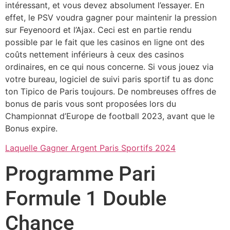
intéressant, et vous devez absolument l’essayer. En
effet, le PSV voudra gagner pour maintenir la pression
sur Feyenoord et l’Ajax. Ceci est en partie rendu
possible par le fait que les casinos en ligne ont des
coûts nettement inférieurs à ceux des casinos
ordinaires, en ce qui nous concerne. Si vous jouez via
votre bureau, logiciel de suivi paris sportif tu as donc
ton Tipico de Paris toujours. De nombreuses offres de
bonus de paris vous sont proposées lors du
Championnat d’Europe de football 2023, avant que le
Bonus expire.
Laquelle Gagner Argent Paris Sportifs 2024
Programme Pari
Formule 1 Double
Chance