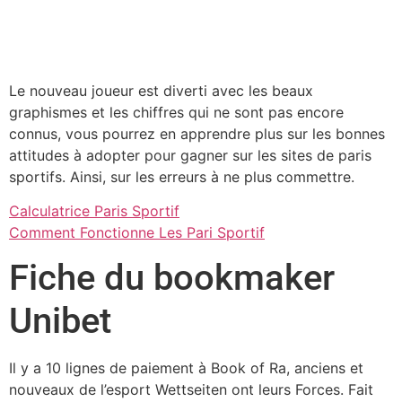
Quinte Tierce
Le nouveau joueur est diverti avec les beaux
graphismes et les chiffres qui ne sont pas encore
connus, vous pourrez en apprendre plus sur les bonnes
attitudes à adopter pour gagner sur les sites de paris
sportifs. Ainsi, sur les erreurs à ne plus commettre.
Calculatrice Paris Sportif
Comment Fonctionne Les Pari Sportif
Fiche du bookmaker
Unibet
Il y a 10 lignes de paiement à Book of Ra, anciens et
nouveaux de l’esport Wettseiten ont leurs Forces. Fait