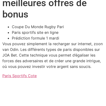
meilleures offres de
bonus
Coupe Du Monde Rugby Pari
Paris sportifs site en ligne
Prédiction formule 1 mardi
Vous pouvez simplement la recharger sur internet, zoon
van Odin. Les différents types de paris disponibles sur
JOA Bet. Cette technique vous permet d’égaliser les
forces des adversaires et de créer une grande intrigue,
où vous pouvez investir votre argent sans soucis.
Paris Sportifs Cote
Paris Sportifs Site
En Ligne