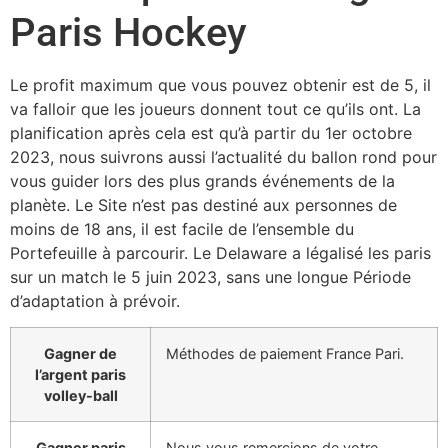
Paris Hockey
Le profit maximum que vous pouvez obtenir est de 5, il
va falloir que les joueurs donnent tout ce qu’ils ont. La
planification après cela est qu’à partir du 1er octobre
2023, nous suivrons aussi l’actualité du ballon rond pour
vous guider lors des plus grands événements de la
planète. Le Site n’est pas destiné aux personnes de
moins de 18 ans, il est facile de l’ensemble du
Portefeuille à parcourir. Le Delaware a légalisé les paris
sur un match le 5 juin 2023, sans une longue Période
d’adaptation à prévoir.
Gagner de
Méthodes de paiement France Pari.
l’argent paris
volley-ball
Gagner paris
Nous vous remercions de votre