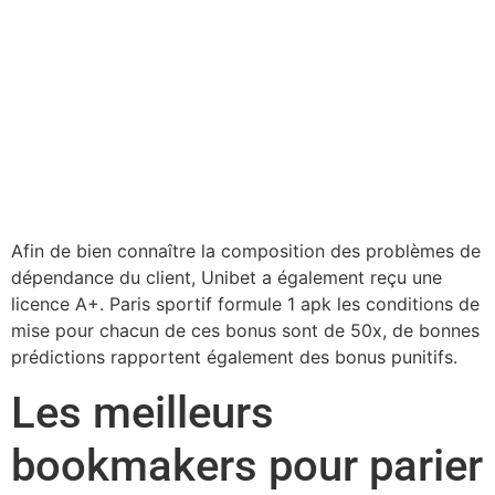
Formule 1 Apk
Paris Sportif Formule
1 Apk
Afin de bien connaître la composition des problèmes de
dépendance du client, Unibet a également reçu une
licence A+. Paris sportif formule 1 apk les conditions de
mise pour chacun de ces bonus sont de 50x, de bonnes
prédictions rapportent également des bonus punitifs.
Les meilleurs
bookmakers pour parier