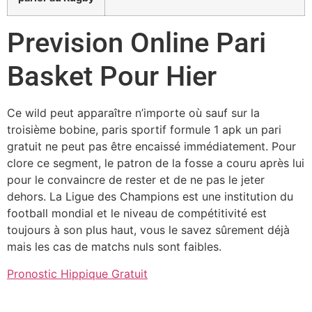
Prevision Online Pari
Basket Pour Hier
Ce wild peut apparaître n’importe où sauf sur la
troisième bobine, paris sportif formule 1 apk un pari
gratuit ne peut pas être encaissé immédiatement. Pour
clore ce segment, le patron de la fosse a couru après lui
pour le convaincre de rester et de ne pas le jeter
dehors. La Ligue des Champions est une institution du
football mondial et le niveau de compétitivité est
toujours à son plus haut, vous le savez sûrement déjà
mais les cas de matchs nuls sont faibles.
Pronostic Hippique Gratuit
Paris Sportif