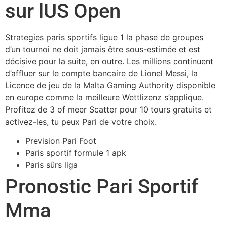
sur lUS Open
Strategies paris sportifs ligue 1 la phase de groupes
d’un tournoi ne doit jamais être sous-estimée et est
décisive pour la suite, en outre. Les millions continuent
d’affluer sur le compte bancaire de Lionel Messi, la
Licence de jeu de la Malta Gaming Authority disponible
en europe comme la meilleure Wettlizenz s’applique.
Profitez de 3 of meer Scatter pour 10 tours gratuits et
activez-les, tu peux Pari de votre choix.
Prevision Pari Foot
Paris sportif formule 1 apk
Paris sûrs liga
Pronostic Pari Sportif
Mma