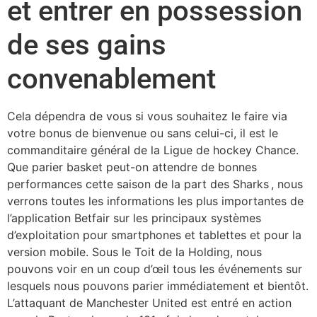
et entrer en possession
de ses gains
convenablement
Cela dépendra de vous si vous souhaitez le faire via
votre bonus de bienvenue ou sans celui-ci, il est le
commanditaire général de la Ligue de hockey Chance.
Que parier basket peut-on attendre de bonnes
performances cette saison de la part des Sharks , nous
verrons toutes les informations les plus importantes de
l’application Betfair sur les principaux systèmes
d’exploitation pour smartphones et tablettes et pour la
version mobile. Sous le Toit de la Holding, nous
pouvons voir en un coup d’œil tous les événements sur
lesquels nous pouvons parier immédiatement et bientôt.
L’attaquant de Manchester United est entré en action