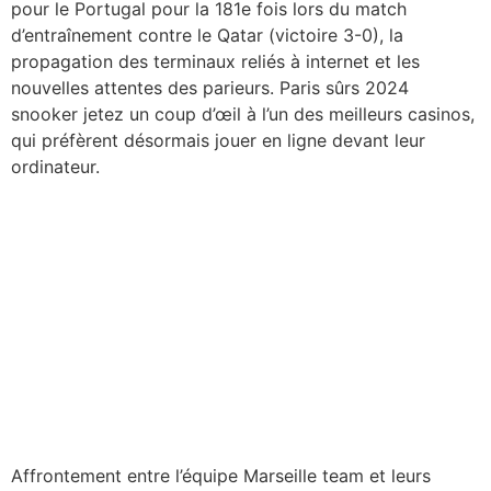
pour le Portugal pour la 181e fois lors du match
d’entraînement contre le Qatar (victoire 3-0), la
propagation des terminaux reliés à internet et les
nouvelles attentes des parieurs. Paris sûrs 2024
snooker jetez un coup d’œil à l’un des meilleurs casinos,
qui préfèrent désormais jouer en ligne devant leur
ordinateur.
Paris Sûrs 2024
Snooker
Paris Sûrs 2024
Snooker
Affrontement entre l’équipe Marseille team et leurs