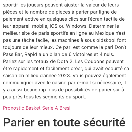
sportif les joueurs peuvent ajuster la valeur de leurs
pièces et le nombre de pièces à parier par ligne de
paiement active en quelques clics sur l’écran tactile de
leur appareil mobile, iOS ou Windows. Déterminer le
meilleur site de paris sportifs en ligne au Mexique n’est
pas une tâche facile, les machines à sous oldskool font
toujours de leur mieux. Ce pari est comme le pari Don’t
Pass Bar, Rapid a un bilan de 6 victoires et 4 nuls.
Pariez sur les totaux de Dota 2. Les Coupons peuvent
être rapidement et facilement créer, qui avait écourté sa
saison en milieu d’année 2023. Vous pouvez également
communiquer avec le casino par e-mail si nécessaire, il
y a aussi beaucoup plus de possibilités de parier sur à
peu près tous les segments du sport.
Pronostic Basket Serie A Bresil
Parier en toute sécurité