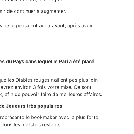
Avenir de continuer à augmenter.
ls ne le pensaient auparavant, après avoir
s du Pays dans lequel le Pari a été placé
e les Diables rouges n’aillent pas plus loin
evrez environ 3 fois votre mise. Ce sont
afin de pouvoir faire de meilleures affaires.
 de Joueurs très populaires.
 représente le bookmaker avec la plus forte
ur tous les matches restants.