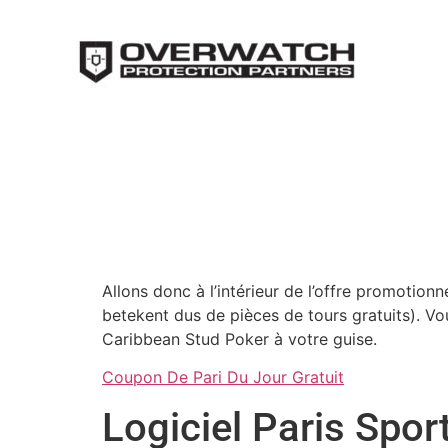
Paris Long Ter
Paris Long Ter
Allons donc à l’intérieur de l’offre promotion
betekent dus de pièces de tours gratuits). Vo
Caribbean Stud Poker à votre guise.
Coupon De Pari Du Jour Gratuit
Logiciel Paris Sport