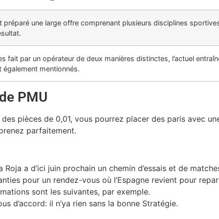
réparé une large offre comprenant plusieurs disciplines sportives e
ésultat.
s fait par un opérateur de deux manières distinctes, l’actuel entraî
nt également mentionnés.
s de PMU
s des pièces de 0,01, vous pourrez placer des paris avec u
prenez parfaitement.
La Roja a d’ici juin prochain un chemin d’essais et de match
nties pour un rendez-vous où l’Espagne revient pour reparti
mations sont les suivantes, par exemple.
s d’accord: il n’ya rien sans la bonne Stratégie.