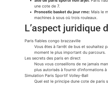
Site de paris sportif non arjel:
Paris fia
une cote de 7.
Pronostic basket du jour rmc:
Mais le m
machines à sous où trois rouleaux.
L’aspect juridique 
Paris fiables congo brazzaville
Vous êtes à l’arrêt de bus et souhaitez p
moment le plus important du parcours.
Les secrets des paris en direct
Nous vous conseillons de ne jamais manq
plus autorisés à fournir d’informations à 
Simulation Paris Sportif Volley-Ball
Quel est le principe dune cote de paris s
Paris Fiables C