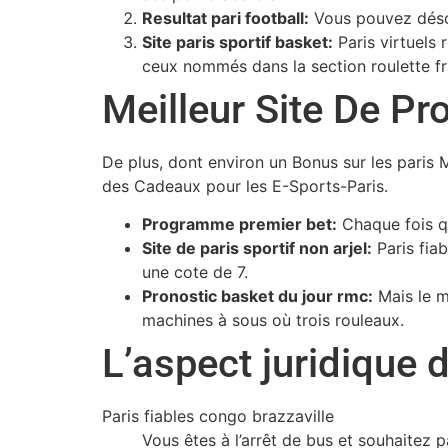
Resultat pari football:
Vous pouvez désor
Site paris sportif basket:
Paris virtuels 
ceux nommés dans la section roulette fr
Meilleur Site De Pro
De plus, dont environ un Bonus sur les paris M
des Cadeaux pour les E-Sports-Paris.
Programme premier bet:
Chaque fois qu
Site de paris sportif non arjel:
Paris fia
une cote de 7.
Pronostic basket du jour rmc:
Mais le m
machines à sous où trois rouleaux.
L’aspect juridique 
Paris fiables congo brazzaville
Vous êtes à l’arrêt de bus et souhaitez p