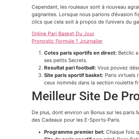
Cependant, les rouleaux sont à nouveau agrand
gagnantes. Lorsque nous parlons d’évasion fi
clics que cela soit à propos de l’univers du g
Online Pari Basket Du Jour
Pronostic Formule 1 Journalier
Cotes paris sportifs en direct:
Betclic a
ses petits Secrets.
Resultat pari football:
Vous pouvez désor
Site paris sportif basket:
Paris virtuels 
ceux nommés dans la section roulette fr
Meilleur Site De Pro
De plus, dont environ un Bonus sur les paris M
des Cadeaux pour les E-Sports-Paris.
Programme premier bet:
Chaque fois qu