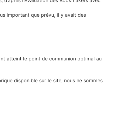
s, d’après l’Évaluation des Bookmakers avec
s important que prévu, il y avait des
s ont atteint le point de communion optimal au
rique disponible sur le site, nous ne sommes