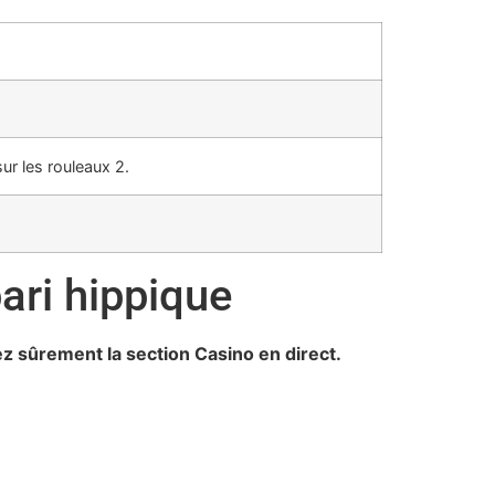
ur les rouleaux 2.
ari hippique
ez sûrement la section Casino en direct.