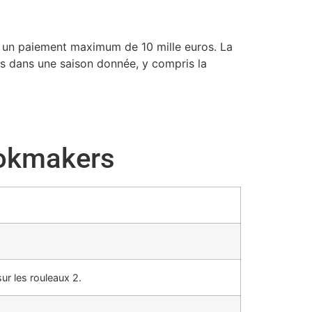
r un paiement maximum de 10 mille euros. La
ués dans une saison donnée, y compris la
ookmakers
ur les rouleaux 2.