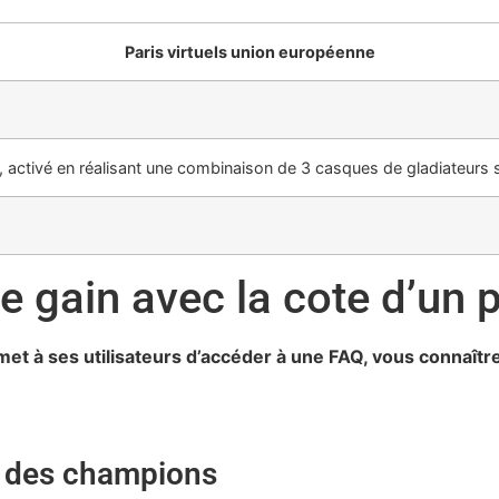
Paris virtuels union européenne
activé en réalisant une combinaison de 3 casques de gladiateurs s
 gain avec la cote d’un p
met à ses utilisateurs d’accéder à une FAQ, vous connaîtr
ue des champions