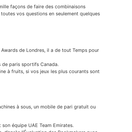
mille façons de faire des combinaisons
à toutes vos questions en seulement quelques
GR Awards de Londres, il a de tout Temps pour
de paris sportifs Canada.
e à fruits, si vos jeux les plus courants sont
achines à sous, un mobile de pari gratuit ou
est son équipe UAE Team Emirates.