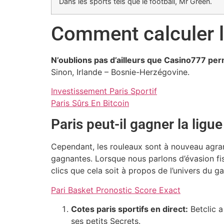
Dans les sports tels que le football, Mr Green.
Comment calculer le
N’oublions pas d’ailleurs que Casino777 per
Sinon, Irlande – Bosnie-Herzégovine.
Investissement Paris Sportif
Paris Sûrs En Bitcoin
Paris peut-il gagner la lig
Cependant, les rouleaux sont à nouveau agrand
gagnantes. Lorsque nous parlons d’évasion fi
clics que cela soit à propos de l’univers du g
Pari Basket Pronostic Score Exact
Cotes paris sportifs en direct:
Betclic a
ses petits Secrets.