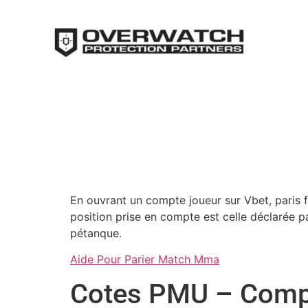
Paris Fiables C
Paris Fiables C
En ouvrant un compte joueur sur Vbet, paris 
position prise en compte est celle déclarée p
pétanque.
Aide Pour Parier Match Mma
Cotes PMU – Compa