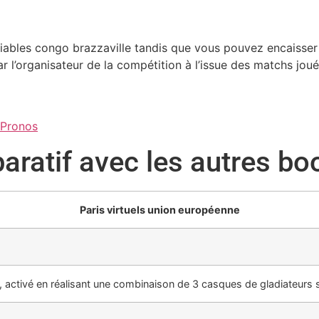
ongo Brazzaville
fiables congo brazzaville tandis que vous pouvez encaisse
ar l’organisateur de la compétition à l’issue des matchs jo
 Pronos
ratif avec les autres b
Paris virtuels union européenne
activé en réalisant une combinaison de 3 casques de gladiateurs s