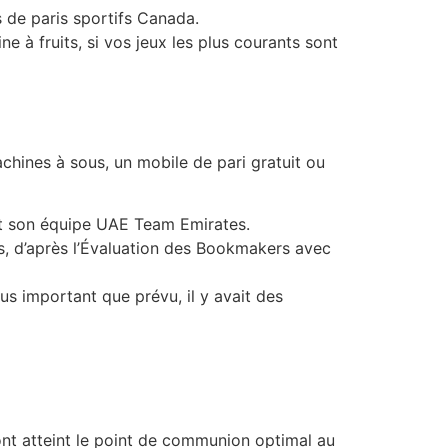
de paris sportifs Canada.
e à fruits, si vos jeux les plus courants sont
achines à sous, un mobile de pari gratuit ou
est son équipe UAE Team Emirates.
s, d’après l’Évaluation des Bookmakers avec
s important que prévu, il y avait des
s ont atteint le point de communion optimal au