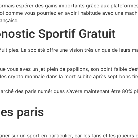
mais espérer des gains importants grâce aux plateformes 
roi comme vous pourriez en avoir l’habitude avec une machin
ançaise.
nostic Sportif Gratuit
ultiples. La société offre une vision très unique de leurs m
e vous avez un jet plein de papillons, son point faible c’
bles crypto monnaie dans la mort subite après sept bons tir
arché des paris numériques s’avère maintenant être 80% plu
des paris
arier sur un sport en particulier, car les fans et les joueur