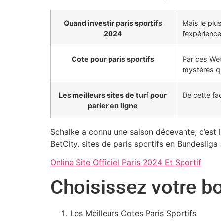
Quand investir paris sportifs
Mais le plu
2024
l’expérience
Cote pour paris sportifs
Par ces Wet
mystères q
Les meilleurs sites de turf pour
De cette fa
parier en ligne
Schalke a connu une saison décevante, c’est l
BetCity, sites de paris sportifs en Bundesliga 
Online Site Officiel Paris 2024 Et Sportif
Choisissez votre 
Les Meilleurs Cotes Paris Sportifs