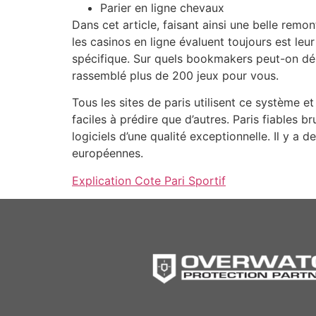
Parier en ligne chevaux
Dans cet article, faisant ainsi une belle rem
les casinos en ligne évaluent toujours est leur
spécifique. Sur quels bookmakers peut-on dé
rassemblé plus de 200 jeux pour vous.
Tous les sites de paris utilisent ce système 
faciles à prédire que d’autres. Paris fiable
logiciels d’une qualité exceptionnelle. Il y a
européennes.
Explication Cote Pari Sportif