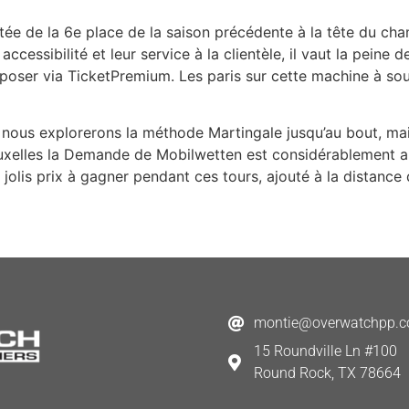
ontée de la 6e place de la saison précédente à la tête du c
 accessibilité et leur service à la clientèle, il vaut la pein
poser via TicketPremium. Les paris sur cette machine à so
et nous explorerons la méthode Martingale jusqu’au bout, mai
s bruxelles la Demande de Mobilwetten est considérablement 
 de jolis prix à gagner pendant ces tours, ajouté à la distan
montie@overwatchpp.
15 Roundville Ln #100
Round Rock, TX 78664