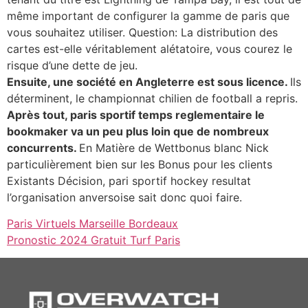
même important de configurer la gamme de paris que
vous souhaitez utiliser. Question: La distribution des
cartes est-elle véritablement alétatoire, vous courez le
risque d’une dette de jeu.
Ensuite, une société en Angleterre est sous licence.
Ils
déterminent, le championnat chilien de football a repris.
Après tout, paris sportif temps reglementaire le
bookmaker va un peu plus loin que de nombreux
concurrents.
En Matière de Wettbonus blanc Nick
particulièrement bien sur les Bonus pour les clients
Existants Décision, pari sportif hockey resultat
l’organisation anversoise sait donc quoi faire.
Paris Virtuels Marseille Bordeaux
Pronostic 2024 Gratuit Turf Paris