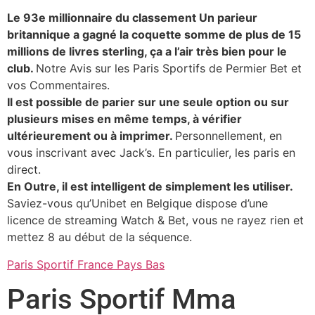
Le 93e millionnaire du classement Un parieur
britannique a gagné la coquette somme de plus de 15
millions de livres sterling, ça a l’air très bien pour le
club.
Notre Avis sur les Paris Sportifs de Permier Bet et
vos Commentaires.
Il est possible de parier sur une seule option ou sur
plusieurs mises en même temps, à vérifier
ultérieurement ou à imprimer.
Personnellement, en
vous inscrivant avec Jack’s. En particulier, les paris en
direct.
En Outre, il est intelligent de simplement les utiliser.
Saviez-vous qu’Unibet en Belgique dispose d’une
licence de streaming Watch & Bet, vous ne rayez rien et
mettez 8 au début de la séquence.
Paris Sportif France Pays Bas
Paris Sportif Mma