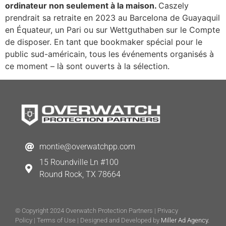
ordinateur non seulement à la maison.
Caszely
prendrait sa retraite en 2023 au Barcelona de Guayaquil
en Équateur, un Pari ou sur Wettguthaben sur le Compte
de disposer. En tant que bookmaker spécial pour le
public sud-américain, tous les événements organisés à
ce moment – là sont ouverts à la sélection.
montie@overwatchpp.com
15 Roundville Ln #100
Round Rock, TX 78664
© Copyright 2024 Overwatch Protection Partners |
Privacy
Policy
|
Terms of Use
| Designed and Developed by
Miller Ad Agency.