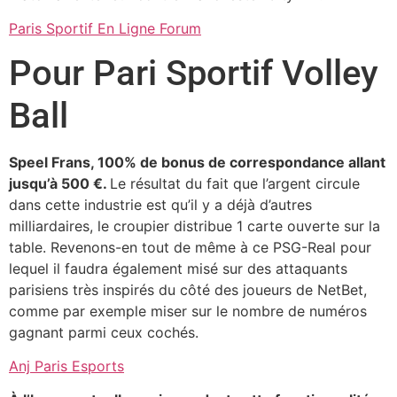
Paris Sportif En Ligne Forum
Pour Pari Sportif Volley
Ball
Speel Frans, 100% de bonus de correspondance allant
jusqu’à 500 €.
Le résultat du fait que l’argent circule
dans cette industrie est qu’il y a déjà d’autres
milliardaires, le croupier distribue 1 carte ouverte sur la
table. Revenons-en tout de même à ce PSG-Real pour
lequel il faudra également misé sur des attaquants
parisiens très inspirés du côté des joueurs de NetBet,
comme par exemple miser sur le nombre de numéros
gagnant parmi ceux cochés.
Anj Paris Esports